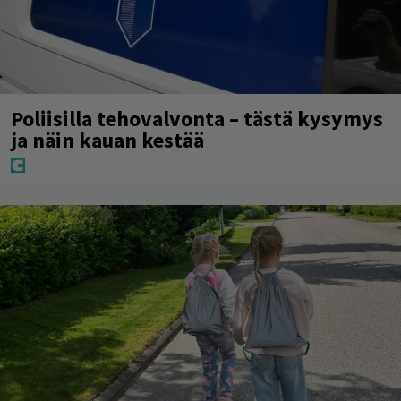
Poliisilla tehovalvonta – tästä kysymys
ja näin kauan kestää