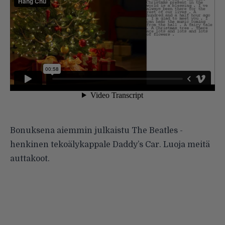
Bonuksena aiemmin julkaistu The Beatles -
henkinen tekoälykappale Daddy’s Car. Luoja meitä
auttakoot.