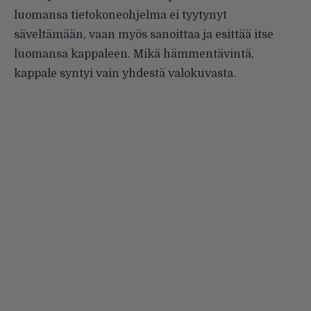
luomansa tietokoneohjelma ei tyytynyt
säveltämään, vaan myös sanoittaa ja esittää itse
luomansa kappaleen. Mikä hämmentävintä,
kappale syntyi vain yhdestä valokuvasta.