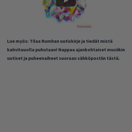
Lue myös:
Tilaa Rumban uutiskirje ja tiedät mistä
kahvitauolla puhutaan! Nappaa ajankohtaiset musiikin
uutiset ja puheenaiheet suoraan sähköpostiin tästä.