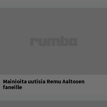
Mainioita uutisia Remu Aaltosen
faneille