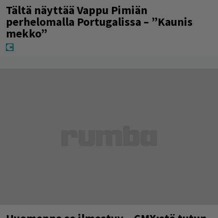
Tältä näyttää Vappu Pimiän
perhelomalla Portugalissa – ”Kaunis
mekko”