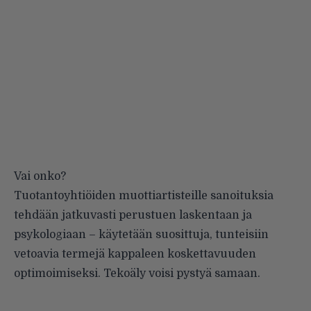
Vai onko?
Tuotantoyhtiöiden muottiartisteille sanoituksia
tehdään jatkuvasti perustuen laskentaan ja
psykologiaan – käytetään suosittuja, tunteisiin
vetoavia termejä kappaleen koskettavuuden
optimoimiseksi. Tekoäly voisi pystyä samaan.