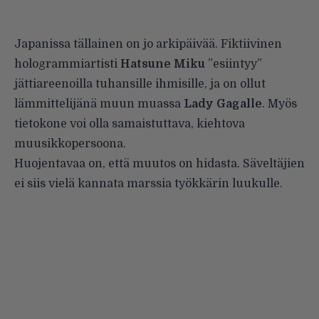
Japanissa tällainen on jo arkipäivää.
Fiktiivinen
hologrammiartisti
Hatsune Miku
”esiintyy”
jättiareenoilla tuhansille ihmisille, ja on ollut
lämmittelijänä muun muassa
Lady Gagalle
. Myös
tietokone voi olla samaistuttava, kiehtova
muusikkopersoona.
Huojentavaa on, että muutos on hidasta. Säveltäjien
ei siis vielä kannata marssia työkkärin luukulle.