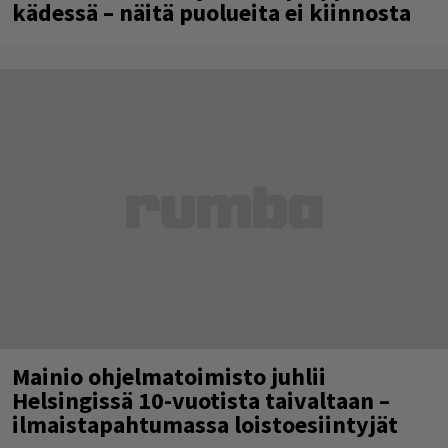
kädessä – näitä puolueita ei kiinnosta
Mainio ohjelmatoimisto juhlii
Helsingissä 10-vuotista taivaltaan –
ilmaistapahtumassa loistoesiintyjät