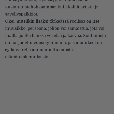
kustannustehokkaampaa kuin kalliit artistit ja
sävellyspalkkiot.
Okei, musiikin lisäksi tärkeässä roolissa on itse
muusikko: persoona, johon voi samaistua, jota voi
ihailla, jonka kanssa voi elää ja kasvaa. Soittamista
on harjoiteltu vuosikymmeniä, ja sanoitukset on
sydänverellä ammennettu omista
elämänkokemuksista.