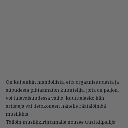
On kuitenkin mahdollista, että orgaanisuudesta ja
aitoudesta piittaamaton kuuntelija, joita on paljon,
voi tulevaisuudessa valita, kuunteleeko hän
artisteja vai tietokoneen hänelle räätälöimää
musiikkia.
Tällöin musiikkirintamalle nousee uusi kilpailija,