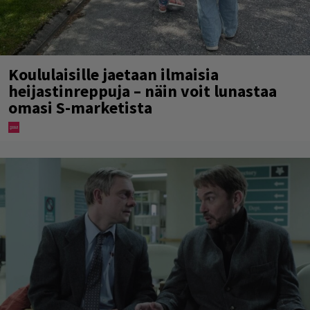
Koululaisille jaetaan ilmaisia
heijastinreppuja – näin voit lunastaa
omasi S-marketista