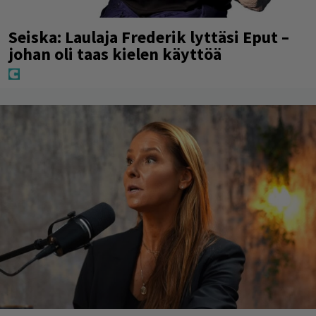
Seiska: Laulaja Frederik lyttäsi Eput –
johan oli taas kielen käyttöä