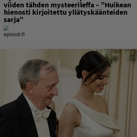
viiden tähden mysteerileffa – ”Huikean
hienosti kirjoitettu yllätyskäänteiden
sarja”