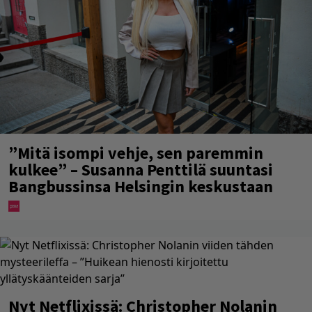
”Mitä isompi vehje, sen paremmin
kulkee” – Susanna Penttilä suuntasi
Bangbussinsa Helsingin keskustaan
Nyt Netflixissä: Christopher Nolanin