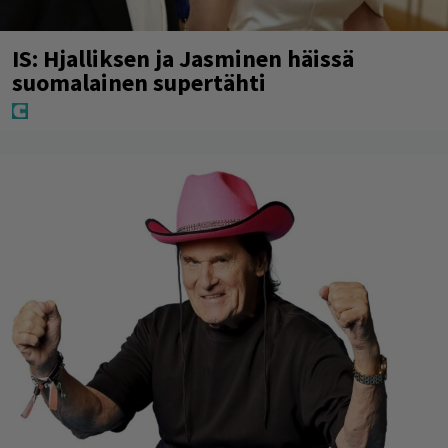
IS: Hjalliksen ja Jasminen häissä
suomalainen supertähti