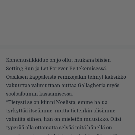
Konemusiikkiduo on jo ollut mukana biisien
Setting Sun ja Let Forever Be tekemisessä.
Oasiksen kappaleista remixejäkin tehnyt kaksikko
vakuuttaa valmiuttaan auttaa Gallagheria myös
sooloalbumin kasaamisessa.
“Tietysti se on kiinni Noelista, emme halua
tyrkyttää itseämme, mutta tietenkin olisimme
valmiita siihen, hän on mieletön muusikko. Olisi
typerää olla ottamatta selvää mitä hänellä on