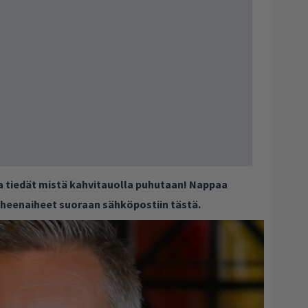
ja tiedät mistä kahvitauolla puhutaan! Nappaa
puheenaiheet suoraan sähköpostiin tästä.