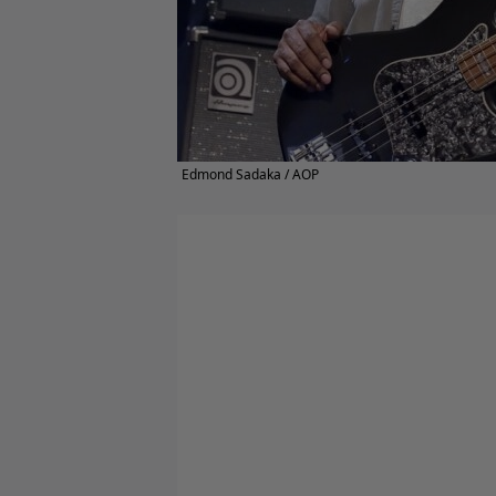
Edmond Sadaka / AOP