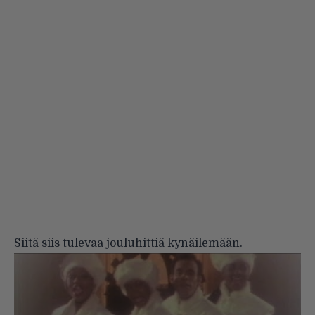
Siitä siis tulevaa jouluhittiä kynäilemään.