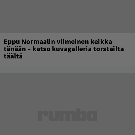
Eppu Normaalin viimeinen keikka
tänään – katso kuvagalleria torstailta
täältä