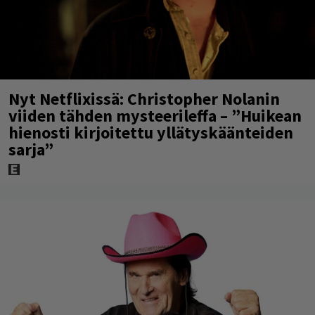
Nyt Netflixissä: Christopher Nolanin
viiden tähden mysteerileffa – ”Huikean
hienosti kirjoitettu yllätyskäänteiden
sarja”