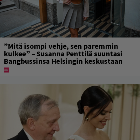
”Mitä isompi vehje, sen paremmin
kulkee” – Susanna Penttilä suuntasi
Bangbussinsa Helsingin keskustaan