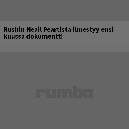
Rushin Neail Peartista ilmestyy ensi
kuussa dokumentti