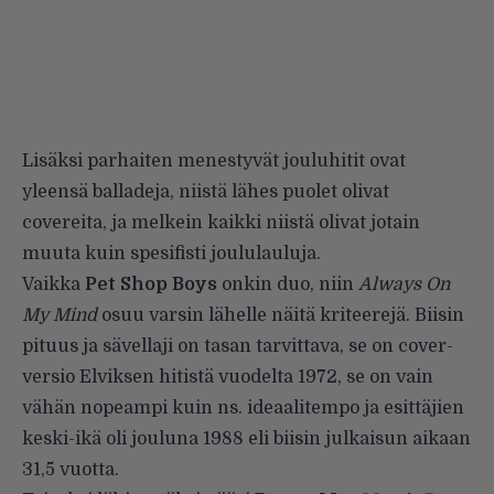
Lisäksi parhaiten menestyvät jouluhitit ovat
yleensä balladeja, niistä lähes puolet olivat
covereita, ja melkein kaikki niistä olivat jotain
muuta kuin spesifisti joululauluja.
Vaikka
Pet Shop Boys
onkin duo, niin
Always On
My Mind
osuu varsin lähelle näitä kriteerejä. Biisin
pituus ja sävellaji on tasan tarvittava, se on cover-
versio Elviksen hitistä vuodelta 1972, se on vain
vähän nopeampi kuin ns. ideaalitempo ja esittäjien
keski-ikä oli jouluna 1988 eli biisin julkaisun aikaan
31,5 vuotta.