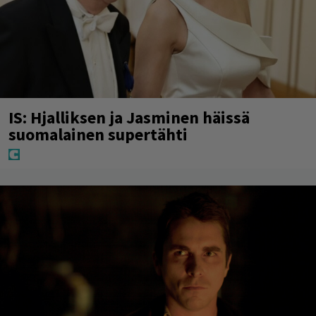
IS: Hjalliksen ja Jasminen häissä
suomalainen supertähti