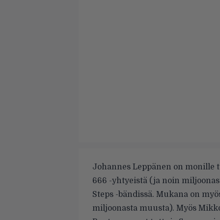
Johannes Leppänen on monille t
666 -yhtyeistä (ja noin miljoona
Steps -bändissä. Mukana on my
miljoonasta muusta). Myös Mikko