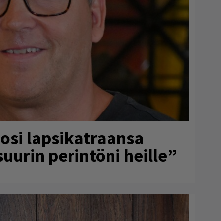
osi lapsikatraansa
uurin perintöni heille”