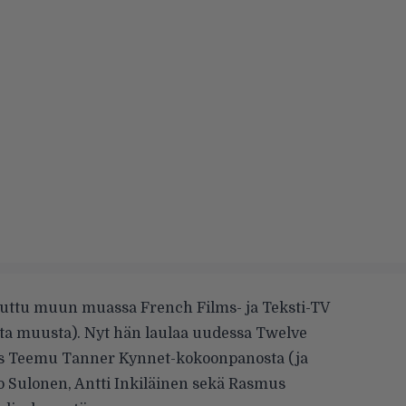
uttu muun muassa French Films- ja Teksti-TV
sta muusta). Nyt hän laulaa uudessa Twelve
ös Teemu Tanner Kynnet-kokoonpanosta (ja
 Sulonen, Antti Inkiläinen sekä Rasmus