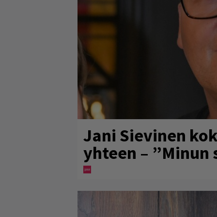
Jani Sievinen kok
yhteen – ”Minun s