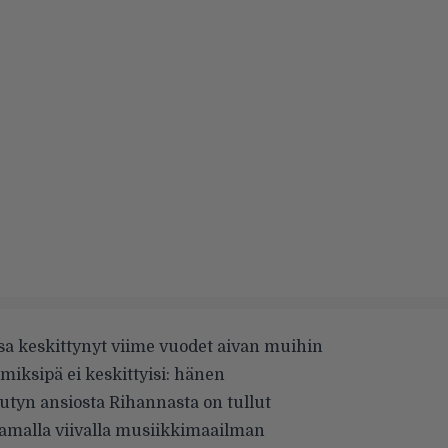
sa keskittynyt viime vuodet aivan muihin
miksipä ei keskittyisi: hänen
tyn ansiosta Rihannasta on tullut
samalla viivalla musiikkimaailman