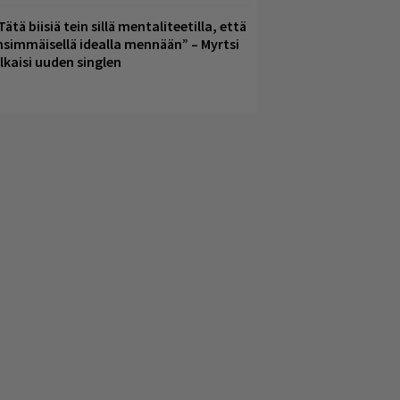
Tätä biisiä tein sillä mentaliteetilla, että
nsimmäisellä idealla mennään” – Myrtsi
ulkaisi uuden singlen