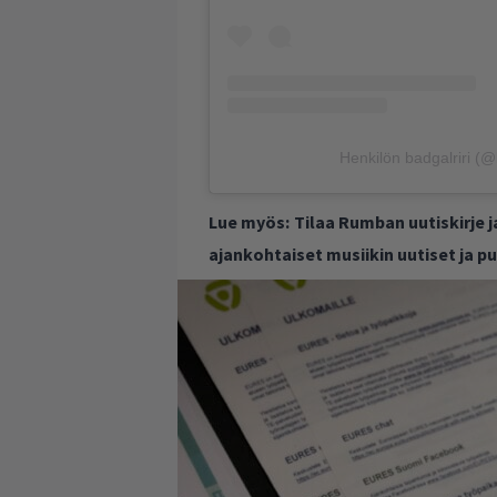
Henkilön badgalriri (@
Lue myös:
Tilaa Rumban uutiskirje 
ajankohtaiset musiikin uutiset ja 