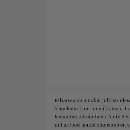
Rihanna
on ainakin julkisuudes
bisneksiin kuin musiikkiinsa. Ja 
kosmetiikkabrändinsä Fenty Beau
miljardööri, jonka omaisuus on 