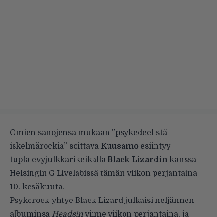
Omien sanojensa mukaan ”psykedeelistä
iskelmärockia” soittava
Kuusamo
esiintyy
tuplalevyjulkkarikeikalla
Black Lizardin
kanssa
Helsingin G Livelabissä tämän viikon perjantaina
10. kesäkuuta.
Psykerock-yhtye Black Lizard julkaisi neljännen
albuminsa
Headsin
viime viikon perjantaina, ja