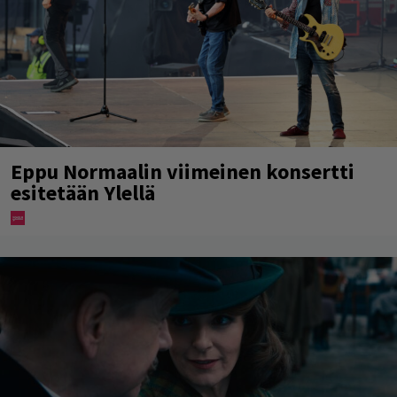
Eppu Normaalin viimeinen konsertti
esitetään Ylellä