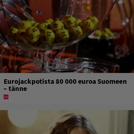
Eurojackpotista 80 000 euroa Suomeen
– tänne