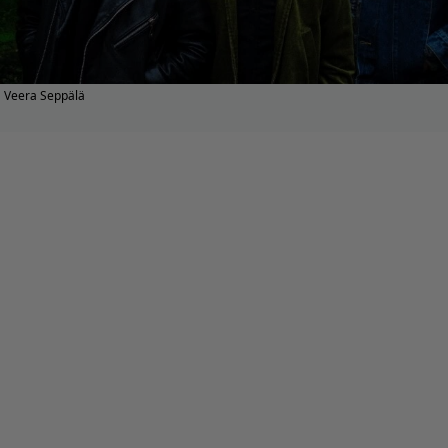
Veera Seppälä