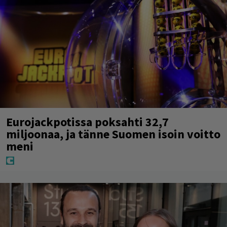
Eurojackpotissa poksahti 32,7
miljoonaa, ja tänne Suomen isoin voitto
meni