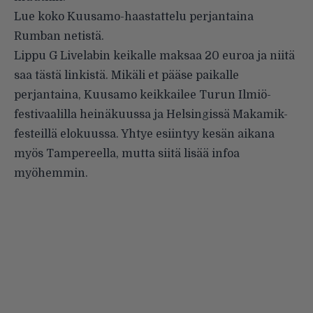
Lue koko Kuusamo-haastattelu perjantaina
Rumban netistä.
Lippu G Livelabin keikalle maksaa 20 euroa ja niitä
saa
tästä linkistä
. Mikäli et pääse paikalle
perjantaina, Kuusamo keikkailee Turun Ilmiö-
festivaalilla heinäkuussa ja Helsingissä Makamik-
festeillä elokuussa. Yhtye esiintyy kesän aikana
myös Tampereella, mutta siitä lisää infoa
myöhemmin.