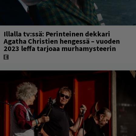
Illalla tv:ssä: Perinteinen dekkari
Agatha Christien hengessä – vuoden
2023 leffa tarjoaa murhamysteerin