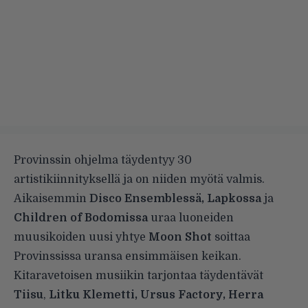
Provinssin ohjelma täydentyy 30
artistikiinnityksellä ja on niiden myötä valmis.
Aikaisemmin
Disco Ensemblessä, Lapkossa
ja
Children of Bodomissa
uraa luoneiden
muusikoiden uusi yhtye
Moon Shot
soittaa
Provinssissa uransa ensimmäisen keikan.
Kitaravetoisen musiikin tarjontaa täydentävät
Tiisu
,
Litku Klemetti, Ursus Factory, Herra