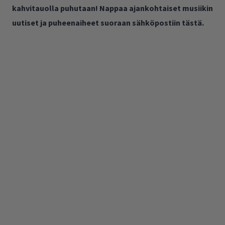
kahvitauolla puhutaan! Nappaa ajankohtaiset musiikin
uutiset ja puheenaiheet suoraan sähköpostiin tästä.