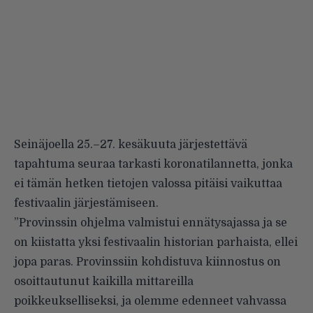
Seinäjoella 25.–27. kesäkuuta järjestettävä
tapahtuma seuraa tarkasti koronatilannetta, jonka
ei tämän hetken tietojen valossa pitäisi vaikuttaa
festivaalin järjestämiseen.
”Provinssin ohjelma valmistui ennätysajassa ja se
on kiistatta yksi festivaalin historian parhaista, ellei
jopa paras. Provinssiin kohdistuva kiinnostus on
osoittautunut kaikilla mittareilla
poikkeukselliseksi, ja olemme edenneet vahvassa