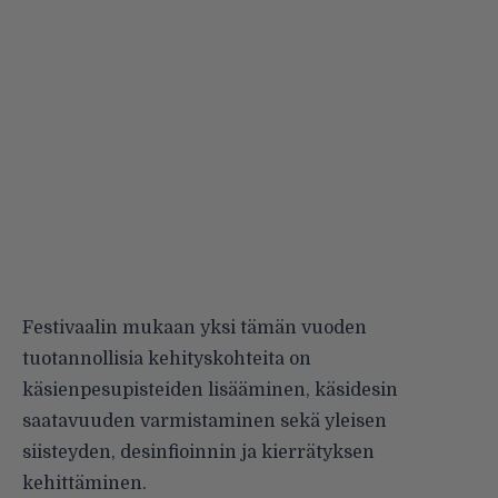
Festivaalin mukaan yksi tämän vuoden
tuotannollisia kehityskohteita on
käsienpesupisteiden lisääminen, käsidesin
saatavuuden varmistaminen sekä yleisen
siisteyden, desinfioinnin ja kierrätyksen
kehittäminen.