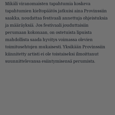
Mikäli viranomaisten tapahtumia koskeva
tapahtumien kieltopäätös jatkuisi aina Provinssiin
saakka, noudattaa festivaali annettuja ohjeistuksia
ja määräyksiä. Jos festivaali jouduttaisiin
perumaan kokonaan, on ostetuista lipuista
mahdollista saada hyvitys voimassa olevien
toimitusehtojen mukaisesti. Yksikään Provinssiin
kiinnitetty artisti ei ole toistaiseksi ilmoittanut
suunnittelevansa esiintymisensä perumista.