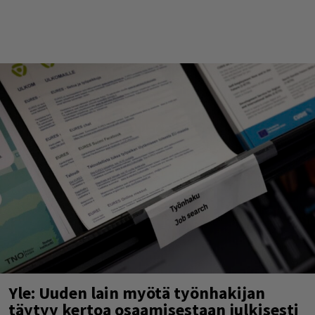
Yle: Uuden lain myötä työnhakijan
täytyy kertoa osaamisestaan julkisesti