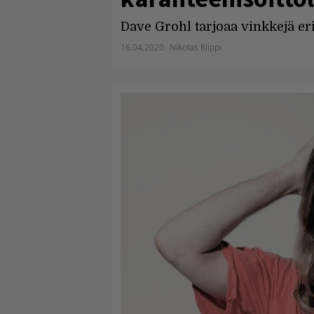
Dave Grohl tarjoaa vinkkejä er
16.04.2020
Nikolas Riippi