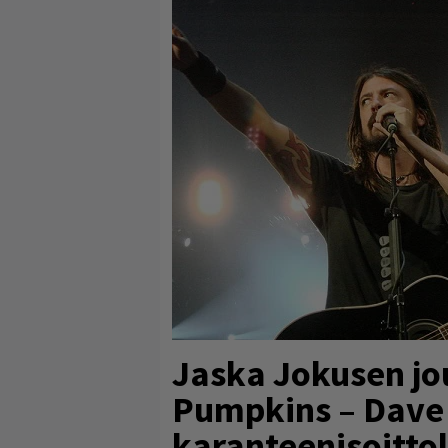
Jaska Jokusen jo
Pumpkins – Dave 
karanteenisoittol