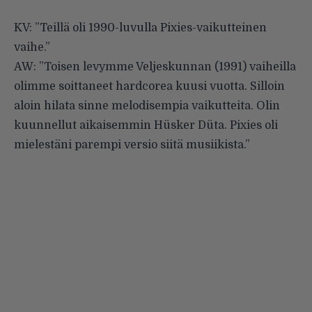
KV: ”Teillä oli 1990-luvulla Pixies-vaikutteinen
vaihe.”
AW: ”Toisen levymme Veljeskunnan (1991) vaiheilla
olimme soittaneet hardcorea kuusi vuotta. Silloin
aloin hilata sinne melodisempia vaikutteita. Olin
kuunnellut aikaisemmin Hüsker Düta. Pixies oli
mielestäni parempi versio siitä musiikista.”