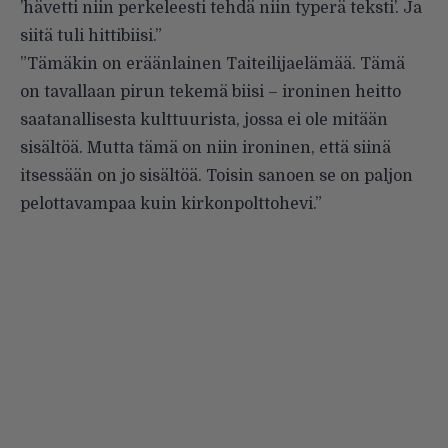
’hävetti niin perkeleesti tehdä niin typerä teksti’. Ja
siitä tuli hittibiisi.”
”Tämäkin on eräänlainen Taiteilijaelämää. Tämä
on tavallaan pirun tekemä biisi – ironinen heitto
saatanallisesta kulttuurista, jossa ei ole mitään
sisältöä. Mutta tämä on niin ironinen, että siinä
itsessään on jo sisältöä. Toisin sanoen se on paljon
pelottavampaa kuin kirkonpolttohevi.”