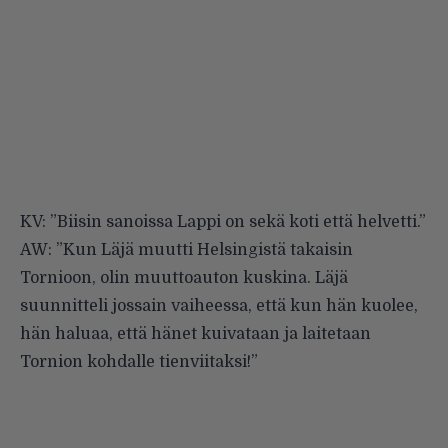
KV: ”Biisin sanoissa Lappi on sekä koti että helvetti.”
AW: ”Kun Läjä muutti Helsingistä takaisin
Tornioon, olin muuttoauton kuskina. Läjä
suunnitteli jossain vaiheessa, että kun hän kuolee,
hän haluaa, että hänet kuivataan ja laitetaan
Tornion kohdalle tienviitaksi!”