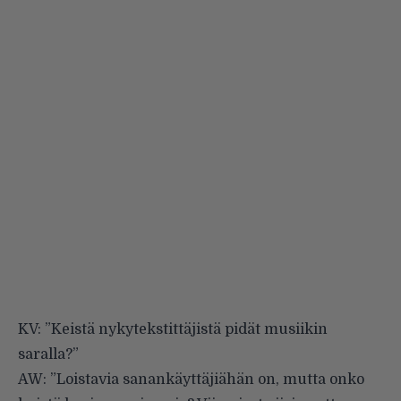
KV: ”Keistä nykytekstittäjistä pidät musiikin
saralla?”
AW: ”Loistavia sanankäyttäjiähän on, mutta onko