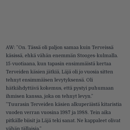
AW: ”On. Tässä oli paljon samaa kuin Terveissä
käsissä, ehkä vähän enemmän Stooges-kulmalla.
15-vuotiaana, kun tapasin ensimmäistä kertaa
Terveiden käsien jätkiä, Läjä oli jo vuosia sitten
tehnyt ensimmäisen levytyksensä. Oli
hätkähdyttävä kokemus, että pystyi puhumaan
ihmisen kanssa, joka on tehnyt levyn.”
”Tuurasin Terveiden käsien alkuperäistä kitaristia
vuoden verran vuosina 1987 ja 1988. Tein aika
pitkälle biisit ja Läjä teki sanat. Ne kappaleet olivat
vähän tällaisia.”