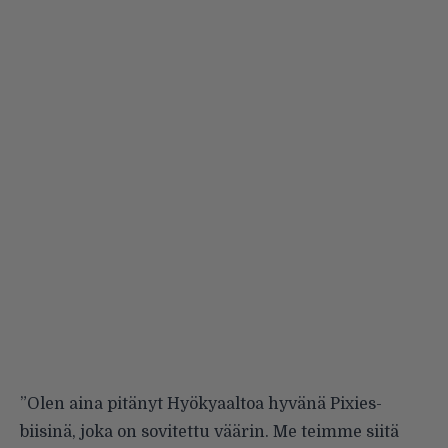
”Olen aina pitänyt Hyökyaaltoa hyvänä Pixies-
biisinä, joka on sovitettu väärin. Me teimme siitä