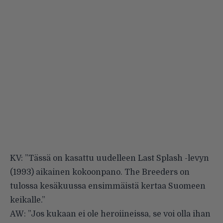
KV: ”Tässä on kasattu uudelleen Last Splash -levyn
(1993) aikainen kokoonpano. The Breeders on
tulossa kesäkuussa ensimmäistä kertaa Suomeen
keikalle.”
AW: ”Jos kukaan ei ole heroiineissa, se voi olla ihan