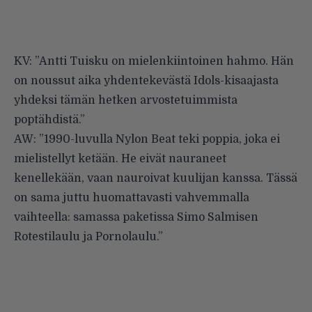
KV: ”Antti Tuisku on mielenkiintoinen hahmo. Hän
on noussut aika yhdentekevästä Idols-kisaajasta
yhdeksi tämän hetken arvostetuimmista
poptähdistä.”
AW: ”1990-luvulla Nylon Beat teki poppia, joka ei
mielistellyt ketään. He eivät nauraneet
kenellekään, vaan nauroivat kuulijan kanssa. Tässä
on sama juttu huomattavasti vahvemmalla
vaihteella: samassa paketissa Simo Salmisen
Rotestilaulu ja Pornolaulu.”