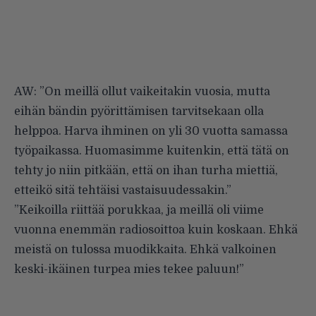
AW: ”On meillä ollut vaikeitakin vuosia, mutta
eihän bändin pyörittämisen tarvitsekaan olla
helppoa. Harva ihminen on yli 30 vuotta samassa
työpaikassa. Huomasimme kuitenkin, että tätä on
tehty jo niin pitkään, että on ihan turha miettiä,
etteikö sitä tehtäisi vastaisuudessakin.”
”Keikoilla riittää porukkaa, ja meillä oli viime
vuonna enemmän radiosoittoa kuin koskaan. Ehkä
meistä on tulossa muodikkaita. Ehkä valkoinen
keski-ikäinen turpea mies tekee paluun!”