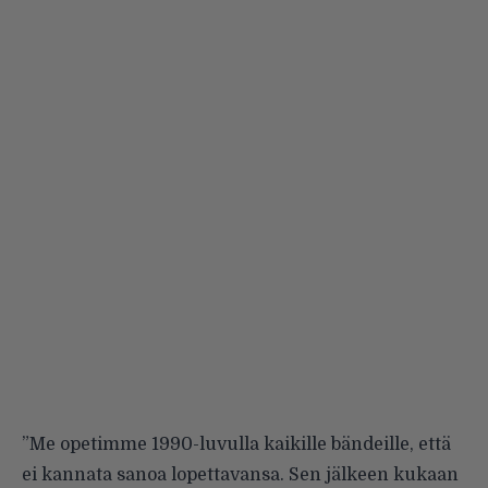
”Me opetimme 1990-luvulla kaikille bändeille, että
ei kannata sanoa lopettavansa. Sen jälkeen kukaan