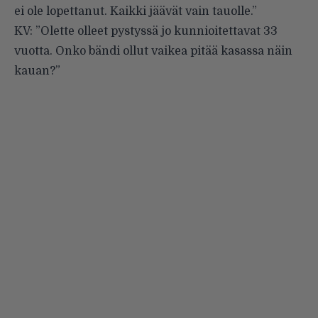
ei ole lopettanut. Kaikki jäävät vain tauolle.”
KV: ”Olette olleet pystyssä jo kunnioitettavat 33
vuotta. Onko bändi ollut vaikea pitää kasassa näin
kauan?”