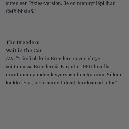
sitten sen Pixies-version. Se on mennyt läpi ihan
CMX-biisinä.”
The Breeders
Wait in the Car
AW: ”Tämä oli kuin Breeders-cover-yhtye
soittamassa Breedersiä. Kirjoitin 1990-luvulla
muutaman vuoden levyarvosteluja Rytmiin. Silloin
kaikki levyt, jotka sinne tulivat, kuulostivat tältä.”