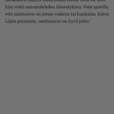
hän voitti sanomalehden äänestyksen. Voisi ajatella,
että omituinen on jotain vaikeaa tai hankalaa. Kiitos
Läjän perinnön, omituisuus on hyvä juttu.”