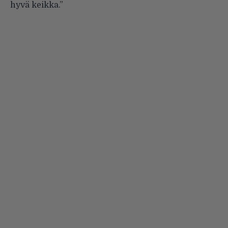
hyvä keikka.”