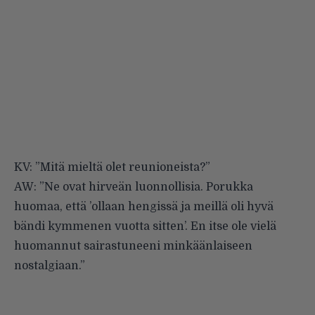
KV: ”Mitä mieltä olet reunioneista?”
AW: ”Ne ovat hirveän luonnollisia. Porukka
huomaa, että ’ollaan hengissä ja meillä oli hyvä
bändi kymmenen vuotta sitten’. En itse ole vielä
huomannut sairastuneeni minkäänlaiseen
nostalgiaan.”