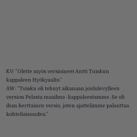
KV: ”Olette myös versioineet Antti Tuiskun
kappaleen Hyökyaalto.”
AW: ”Tuisku oli tehnyt aikanaan joululevylleen
version Pelasta maailma -kappaleestamme. Se oli
ihan herttainen versio, joten ajattelimme palauttaa
kohteliaisuuden.”