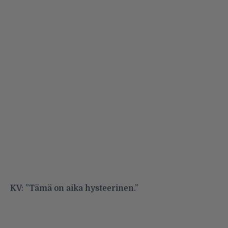
KV: ”Tämä on aika hysteerinen.”