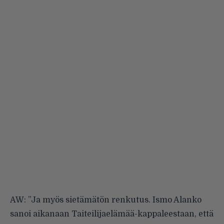
AW: ”Ja myös sietämätön renkutus. Ismo Alanko
sanoi aikanaan Taiteilijaelämää-kappaleestaan, että