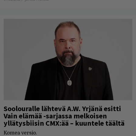
Soolouralle lähtevä A.W. Yrjänä esitti
Vain elämää -sarjassa melkoisen
yllätysbiisin CMX:ää – kuuntele täältä
Komea versio.