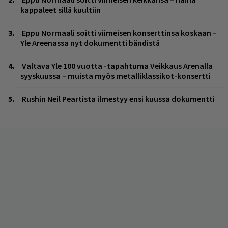
kappaleet sillä kuultiin
Eppu Normaali soitti viimeisen konserttinsa koskaan –
Yle Areenassa nyt dokumentti bändistä
Valtava Yle 100 vuotta -tapahtuma Veikkaus Arenalla
syyskuussa – muista myös metalliklassikot-konsertti
Rushin Neil Peartista ilmestyy ensi kuussa dokumentti