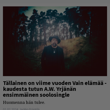
Tällainen on viime vuoden Vain elämää -
kaudesta tutun A.W. Yrjänän
ensimmäinen soolosingle
Huomenna hän tulee.
01.02.2024
Jarkko Fräntilä