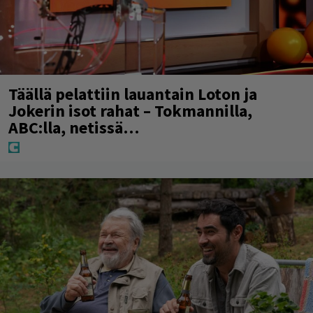
Täällä pelattiin lauantain Loton ja
Jokerin isot rahat – Tokmannilla,
ABC:lla, netissä…