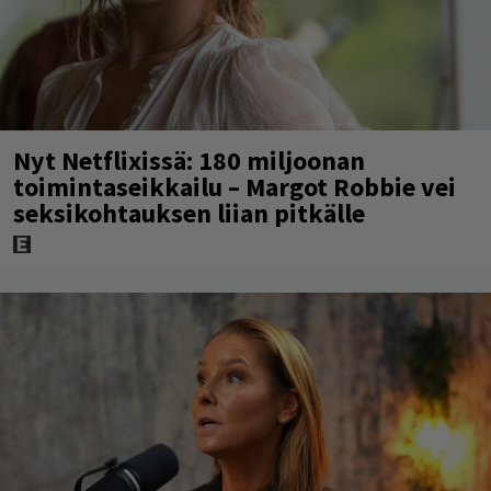
Nyt Netflixissä: 180 miljoonan
toimintaseikkailu – Margot Robbie vei
seksikohtauksen liian pitkälle