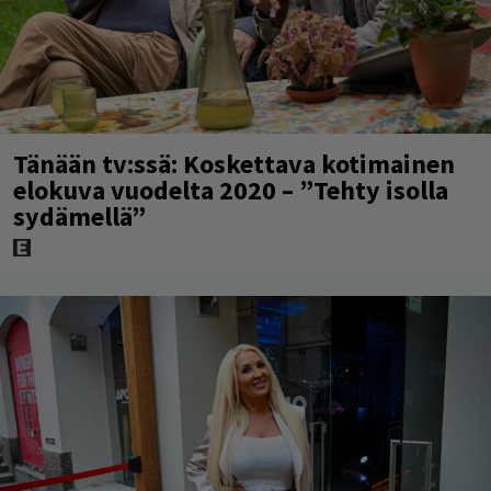
Tänään tv:ssä: Koskettava kotimainen
elokuva vuodelta 2020 – ”Tehty isolla
sydämellä”