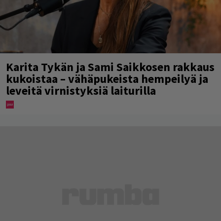
Karita Tykän ja Sami Saikkosen rakkaus
kukoistaa – vähäpukeista hempeilyä ja
leveitä virnistyksiä laiturilla