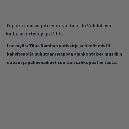
Tapahtumassa piti esiintyä Ricardo Villalobosin
kaltaisia artisteja ja DJ:tä.
Lue myös:
Tilaa Rumban uutiskirje ja tiedät mistä
kahvitauolla puhutaan! Nappaa ajankohtaiset musiikin
uutiset ja puheenaiheet suoraan sähköpostiin tästä.