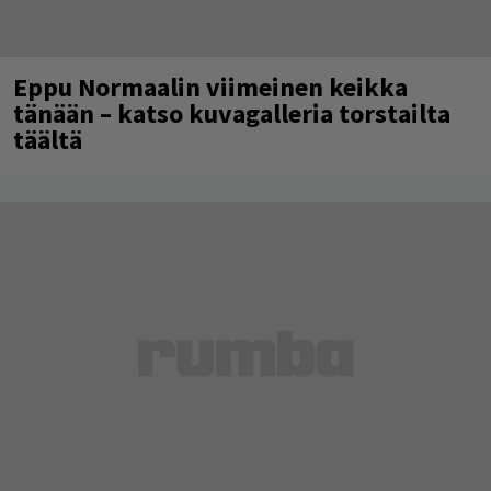
Eppu Normaalin viimeinen keikka
tänään – katso kuvagalleria torstailta
täältä