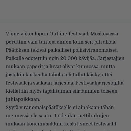
Viime viikonlopun Outline-festivaali Moskovassa
peruttiin vain tunteja ennen kuin sen piti alkaa.
Päätöksen tekivät paikalliset poliisiviranomaiset.
Paikalle odotettiin noin 20 000 kävijää. Järjestäjien
mukaan paperit ja luvat olivat kunnossa, mutta
jostakin korkealta taholta oli tullut käsky, ettei
festivaaleja saakaan järjestää. Festivaalijärjestäjiltä
kiellettiin myös tapahtuman siirtäminen toiseen
juhlapaikkaan.
Syytä viranomaispäätökselle ei ainakaan tähän
mennessä ole saatu. Joidenkin nettihuhujen
mukaan konemusiikkiin keskittyneet festivaalit