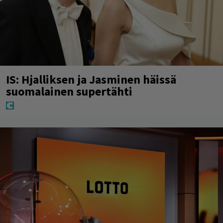
IS: Hjalliksen ja Jasminen häissä
suomalainen supertähti