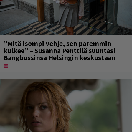
”Mitä isompi vehje, sen paremmin
kulkee” – Susanna Penttilä suuntasi
Bangbussinsa Helsingin keskustaan