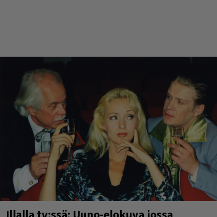
Illalla tv:ssä: Uuno-elokuva jossa