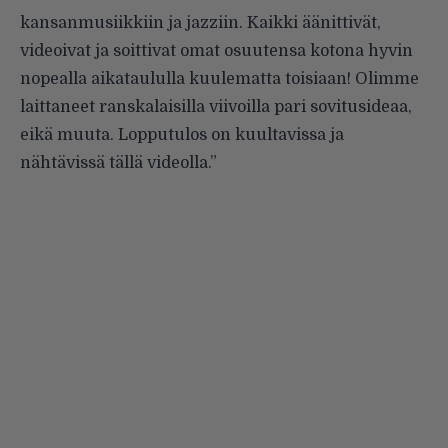
kansanmusiikkiin ja jazziin. Kaikki äänittivät,
videoivat ja soittivat omat osuutensa kotona hyvin
nopealla aikataululla kuulematta toisiaan! Olimme
laittaneet ranskalaisilla viivoilla pari sovitusideaa,
eikä muuta. Lopputulos on kuultavissa ja
nähtävissä tällä videolla.”