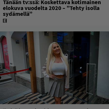
Tänään tv:ssä: Koskettava kotimainen
elokuva vuodelta 2020 – ”Tehty isolla
sydämellä”