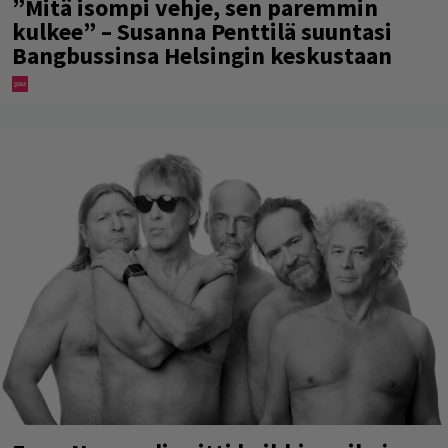
”Mitä isompi vehje, sen paremmin
kulkee” – Susanna Penttilä suuntasi
Bangbussinsa Helsingin keskustaan