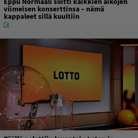
Eppu Normaali soitti kaikkien aikojen
viimeisen konserttinsa – nämä
kappaleet sillä kuultiin