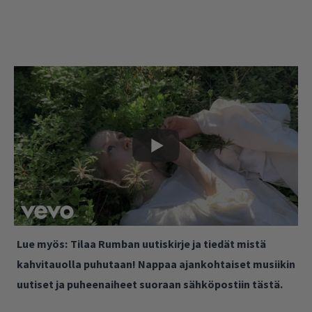
Lue myös:
Tilaa Rumban uutiskirje ja tiedät mistä
kahvitauolla puhutaan! Nappaa ajankohtaiset musiikin
uutiset ja puheenaiheet suoraan sähköpostiin tästä.