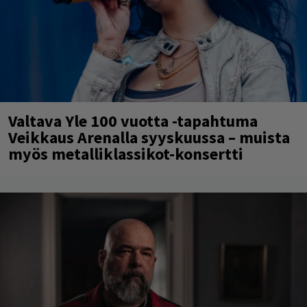
Valtava Yle 100 vuotta -tapahtuma
Veikkaus Arenalla syyskuussa – muista
myös metalliklassikot-konsertti