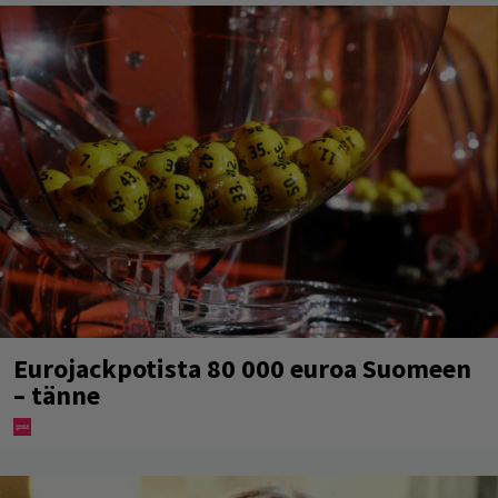
Eurojackpotista 80 000 euroa Suomeen
– tänne