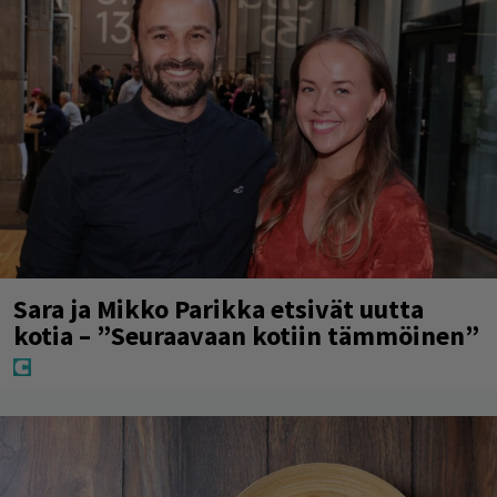
Sara ja Mikko Parikka etsivät uutta
kotia – ”Seuraavaan kotiin tämmöinen”