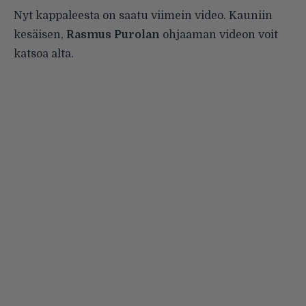
Nyt kappaleesta on saatu viimein video. Kauniin
kesäisen,
Rasmus Purolan
ohjaaman videon voit
katsoa alta.