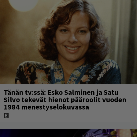
Tänän tv:ssä: Esko Salminen ja Satu
Silvo tekevät hienot pääroolit vuoden
1984 menestyselokuvassa