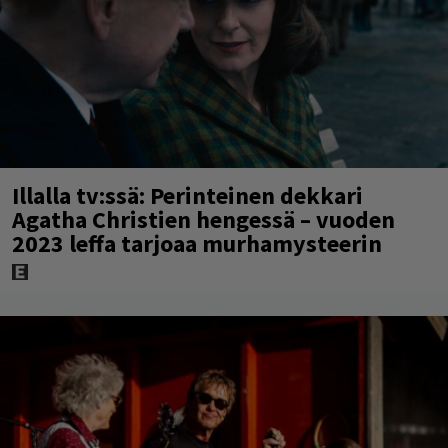
Illalla tv:ssä: Perinteinen dekkari
Agatha Christien hengessä – vuoden
2023 leffa tarjoaa murhamysteerin