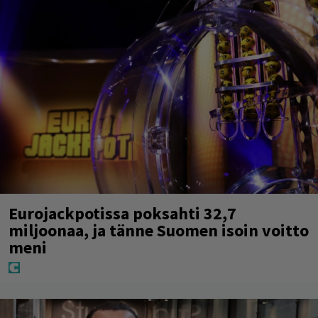
Eurojackpotissa poksahti 32,7
miljoonaa, ja tänne Suomen isoin voitto
meni