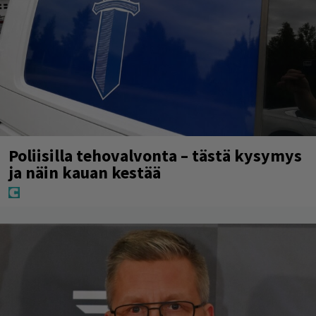
Poliisilla tehovalvonta – tästä kysymys
ja näin kauan kestää