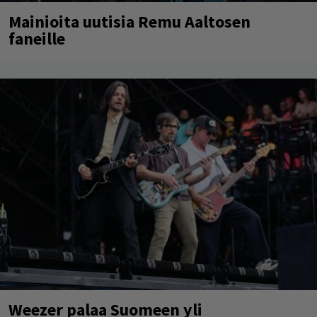
Mainioita uutisia Remu Aaltosen
faneille
Weezer palaa Suomeen yli