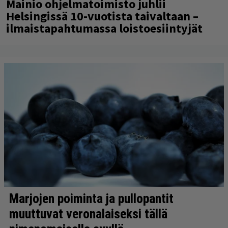
Mainio ohjelmatoimisto juhlii
Helsingissä 10-vuotista taivaltaan –
ilmaistapahtumassa loistoesiintyjät