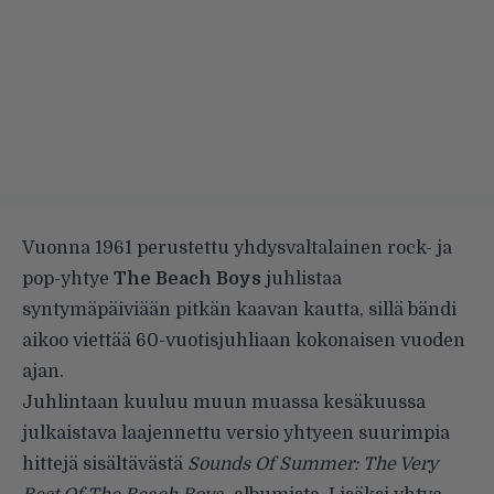
Vuonna 1961 perustettu yhdysvaltalainen rock- ja
pop-yhtye
The Beach Boys
juhlistaa
syntymäpäiviään pitkän kaavan kautta, sillä bändi
aikoo viettää 60-vuotisjuhliaan kokonaisen vuoden
ajan.
Juhlintaan kuuluu muun muassa kesäkuussa
julkaistava laajennettu versio yhtyeen suurimpia
hittejä sisältävästä
Sounds Of Summer: The Very