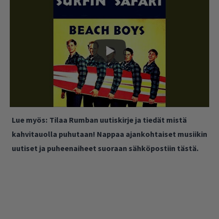
Lue myös:
Tilaa Rumban uutiskirje ja tiedät mistä
kahvitauolla puhutaan! Nappaa ajankohtaiset musiikin
uutiset ja puheenaiheet suoraan sähköpostiin tästä.