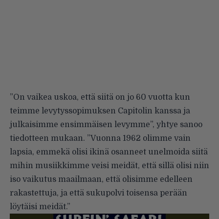
”On vaikea uskoa, että siitä on jo 60 vuotta kun
teimme levytyssopimuksen Capitolin kanssa ja
julkaisimme ensimmäisen levymme”, yhtye sanoo
tiedotteen mukaan
. ”Vuonna 1962 olimme vain
lapsia, emmekä olisi ikinä osanneet unelmoida siitä
mihin musiikkimme veisi meidät, että sillä olisi niin
iso vaikutus maailmaan, että olisimme edelleen
rakastettuja, ja että sukupolvi toisensa perään
löytäisi meidät.”