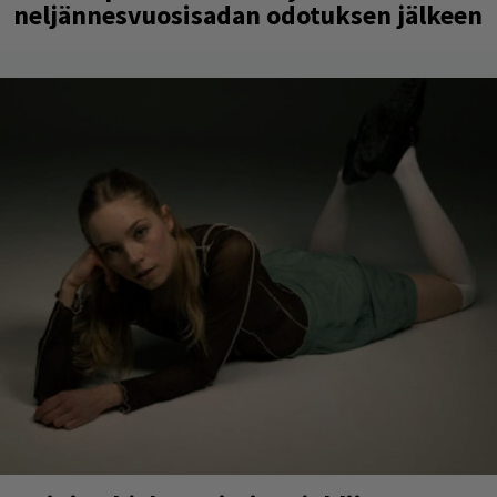
neljännesvuosisadan odotuksen jälkeen