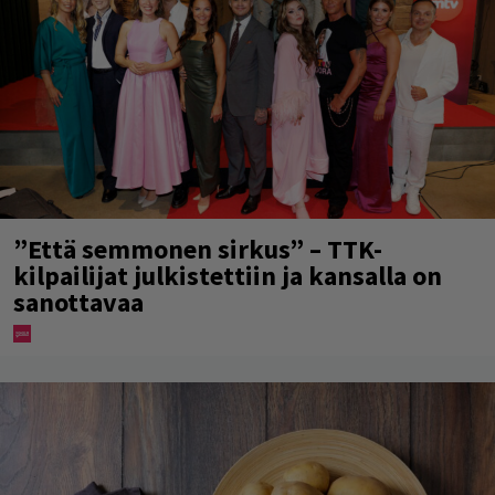
”Että semmonen sirkus” – TTK-
kilpailijat julkistettiin ja kansalla on
sanottavaa