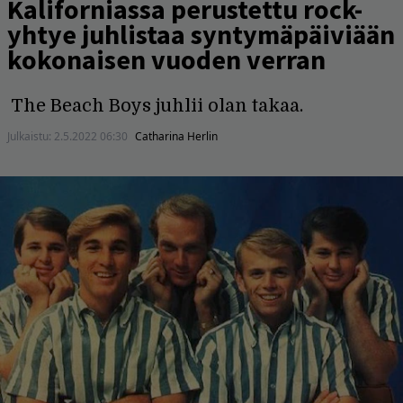
Kaliforniassa perustettu rock-
yhtye juhlistaa syntymäpäiviään
kokonaisen vuoden verran
The Beach Boys juhlii olan takaa.
Julkaistu:
2.5.2022 06:30
Catharina Herlin