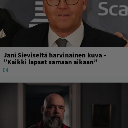
Jani Sieviseltä harvinainen kuva –
”Kaikki lapset samaan aikaan”