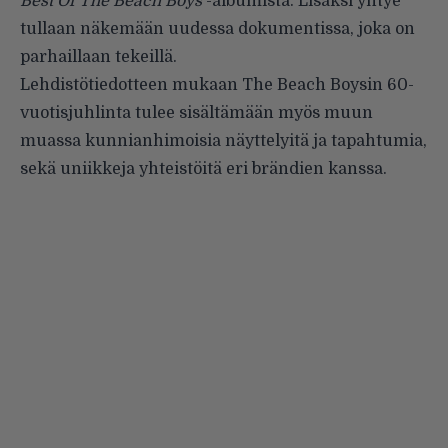
Best Of The Beach Boys
-albumista. Lisäksi yhtye
tullaan näkemään uudessa dokumentissa, joka on
parhaillaan tekeillä.
Lehdistötiedotteen mukaan The Beach Boysin 60-
vuotisjuhlinta tulee sisältämään myös muun
muassa kunnianhimoisia näyttelyitä ja tapahtumia,
sekä uniikkeja yhteistöitä eri brändien kanssa.