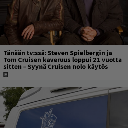
Tänään tv:ssä: Steven Spielbergin ja
Tom Cruisen kaveruus loppui 21 vuotta
sitten – Syynä Cruisen nolo käytös