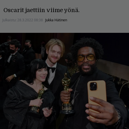
Oscarit jaettiin viime yönä.
Julkaistu:
28.3.2022 08:38
Jukka Hätinen