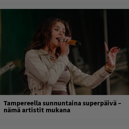
Tampereella sunnuntaina superpäivä –
nämä artistit mukana