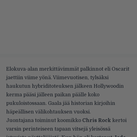
Elokuva-alan merkittävimmät palkinnot eli Oscarit
jaettiin viime yönä. Viimevuotisen, tylsäksi
haukutun hybriditoteuksen jälkeen Hollywoodin
kerma pääsi jälleen paikan päälle koko
pukuloistossaan. Gaala jää historian kirjoihin
häpeällisen välikohtauksen vuoksi.
Juontajana toiminut koomikko
Chris Rock
kertoi
varsin perinteiseen tapaan vitsejä yleisössä