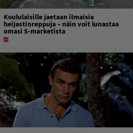
Koululaisille jaetaan ilmaisia
heijastinreppuja – näin voit lunastaa
omasi S-marketista