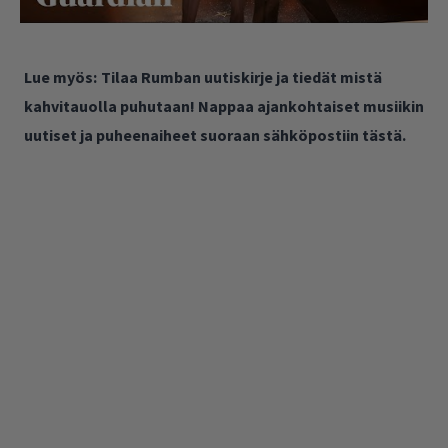
Lue myös:
Tilaa Rumban uutiskirje ja tiedät mistä
kahvitauolla puhutaan! Nappaa ajankohtaiset musiikin
uutiset ja puheenaiheet suoraan sähköpostiin tästä.