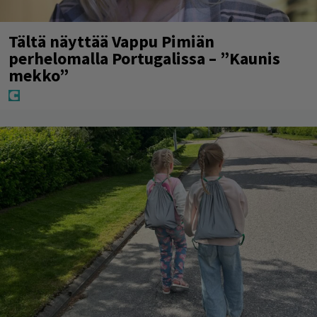
Tältä näyttää Vappu Pimiän
perhelomalla Portugalissa – ”Kaunis
mekko”