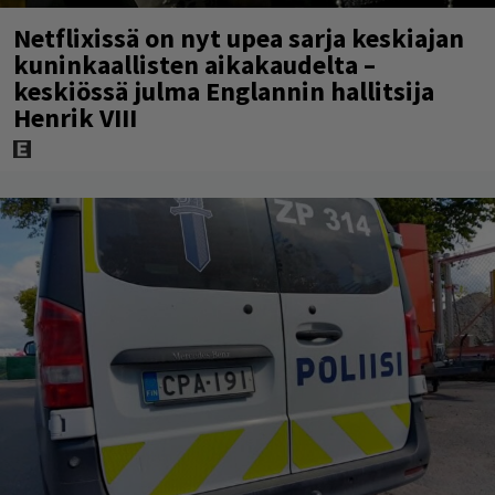
Netflixissä on nyt upea sarja keskiajan
kuninkaallisten aikakaudelta –
keskiössä julma Englannin hallitsija
Henrik VIII