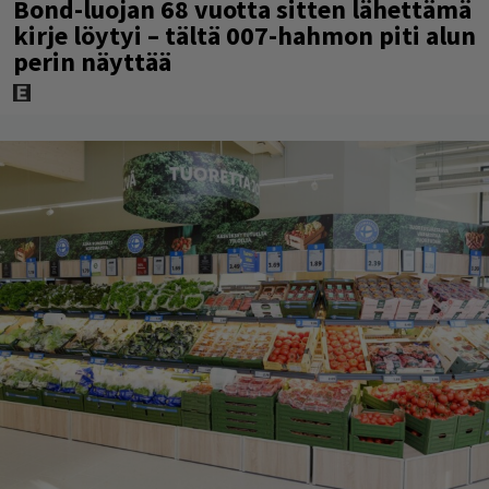
Bond-luojan 68 vuotta sitten lähettämä
kirje löytyi – tältä 007-hahmon piti alun
perin näyttää