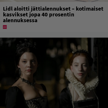
Lidl aloitti jättialennukset – kotimaiset
kasvikset jopa 40 prosentin
alennuksessa