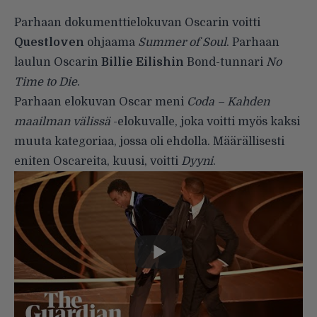
Parhaan dokumenttielokuvan Oscarin voitti
Questloven
ohjaama
Summer of Soul
. Parhaan
laulun Oscarin
Billie Eilishin
Bond-tunnari
No
Time to Die
.
Parhaan elokuvan Oscar meni
Coda – Kahden
maailman välissä
-elokuvalle, joka voitti myös kaksi
muuta kategoriaa, jossa oli ehdolla. Määrällisesti
eniten Oscareita, kuusi, voitti
Dyyni
.