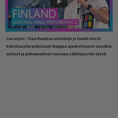
Lue myös:
Tilaa Rumban uutiskirje ja tiedät mistä
kahvitauolla puhutaan! Nappaa ajankohtaiset musiikin
uutiset ja puheenaiheet suoraan sähköpostiin tästä.