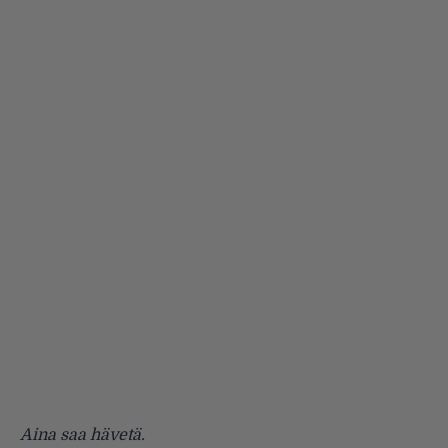
Aina saa hävetä.