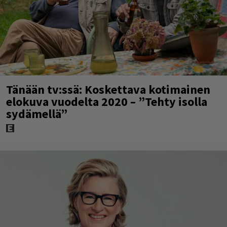
Tänään tv:ssä: Koskettava kotimainen
elokuva vuodelta 2020 – ”Tehty isolla
sydämellä”