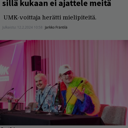
sillä kukaan ei ajattele meitä
UMK-voittaja herätti mielipiteitä.
Julkaistu:
12.2.2024 10:58
Jarkko Fräntilä