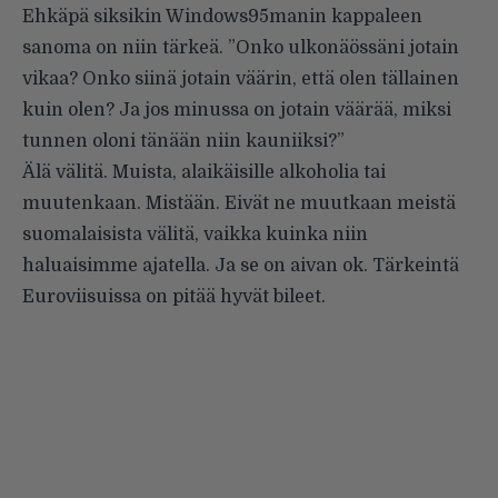
Ehkäpä siksikin Windows95manin kappaleen
sanoma on niin tärkeä. ”Onko ulkonäössäni jotain
vikaa? Onko siinä jotain väärin, että olen tällainen
kuin olen? Ja jos minussa on jotain väärää, miksi
tunnen oloni tänään niin kauniiksi?”
Älä välitä. Muista, alaikäisille alkoholia tai
muutenkaan. Mistään. Eivät ne muutkaan meistä
suomalaisista välitä, vaikka kuinka niin
haluaisimme ajatella. Ja se on aivan ok. Tärkeintä
Euroviisuissa on pitää hyvät bileet.