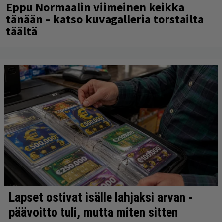
Eppu Normaalin viimeinen keikka
tänään – katso kuvagalleria torstailta
täältä