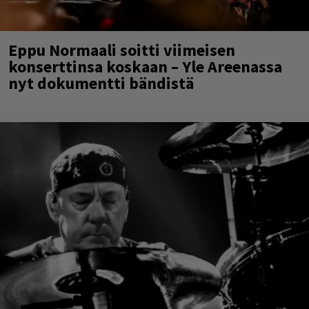
Eppu Normaali soitti viimeisen
konserttinsa koskaan – Yle Areenassa
nyt dokumentti bändistä