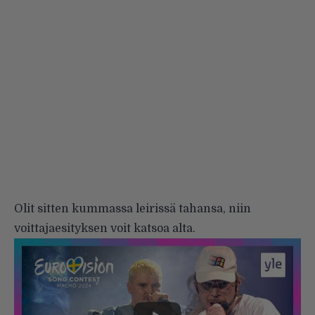
Olit sitten kummassa leirissä tahansa, niin
voittajaesityksen voit katsoa alta.