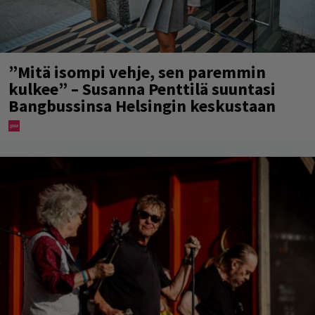
”Mitä isompi vehje, sen paremmin
kulkee” – Susanna Penttilä suuntasi
Bangbussinsa Helsingin keskustaan