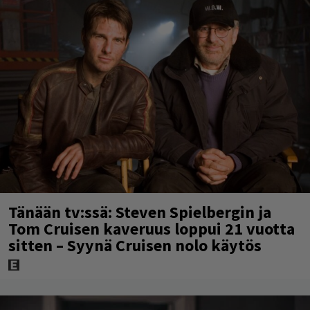
Tänään tv:ssä: Steven Spielbergin ja
Tom Cruisen kaveruus loppui 21 vuotta
sitten – Syynä Cruisen nolo käytös