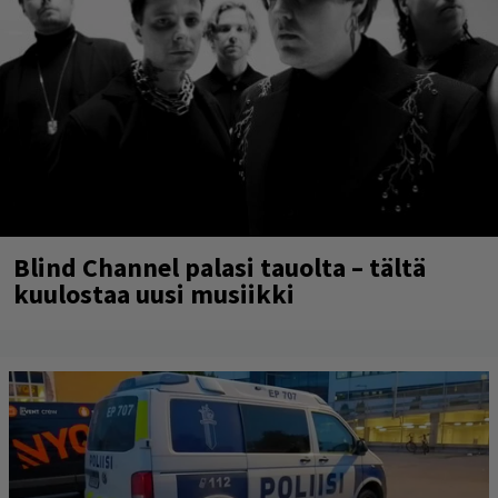
Blind Channel palasi tauolta – tältä
kuulostaa uusi musiikki