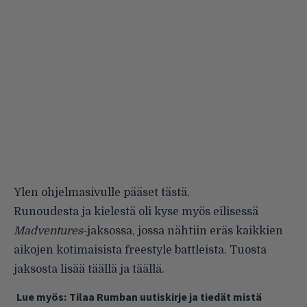
Ylen ohjelmasivulle pääset
tästä
.
Runoudesta ja kielestä oli kyse myös eilisessä
Madventures
-jaksossa, jossa nähtiin eräs kaikkien
aikojen kotimaisista freestyle battleista. Tuosta
jaksosta lisää
täällä
ja
täällä
.
Lue myös:
Tilaa Rumban uutiskirje ja tiedät mistä