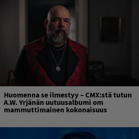
Huomenna se ilmestyy – CMX:stä tutun
A.W. Yrjänän uutuusalbumi om
mammuttimainen kokonaisuus