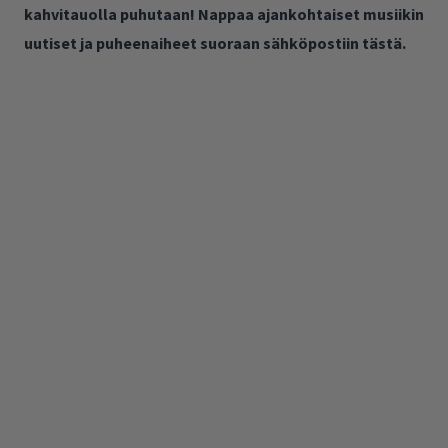
kahvitauolla puhutaan! Nappaa ajankohtaiset musiikin
uutiset ja puheenaiheet suoraan sähköpostiin tästä.