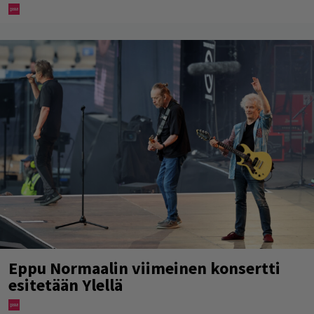
Eppu Normaalin viimeinen konsertti
esitetään Ylellä