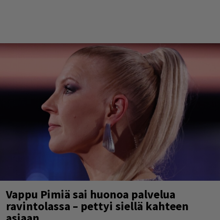
Vappu Pimiä sai huonoa palvelua
ravintolassa – pettyi siellä kahteen
asiaan