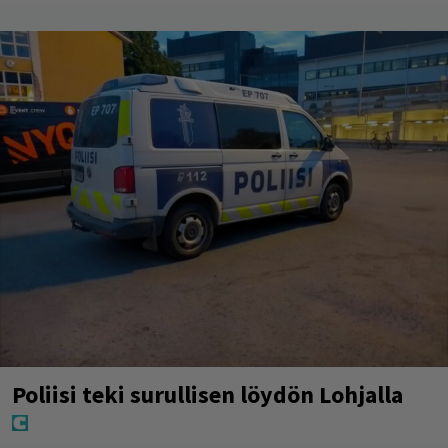
Poliisi teki surullisen löydön Lohjalla