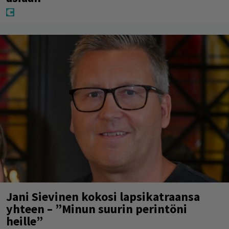
Jani Sievinen kokosi lapsikatraansa
yhteen – ”Minun suurin perintöni
heille”