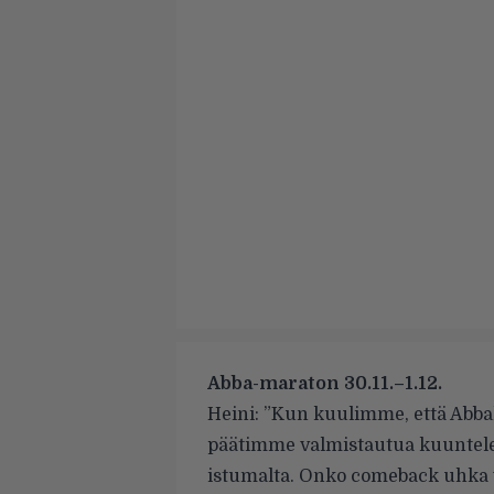
Abba-maraton 30.11.–1.12.
Heini: ”Kun kuulimme, että Abbal
päätimme valmistautua kuuntele
istumalta. Onko comeback uhka v