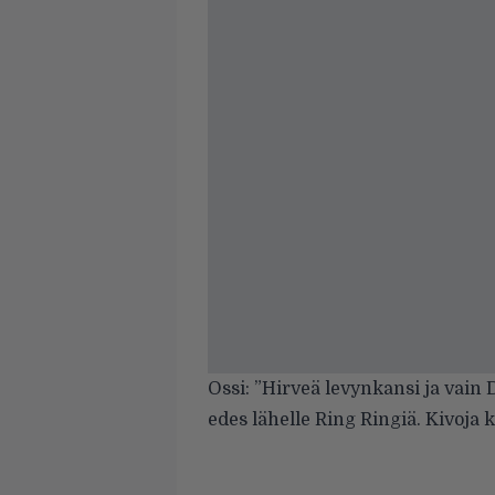
Ossi: ”Hirveä levynkansi ja vai
edes lähelle Ring Ringiä. Kivoja 