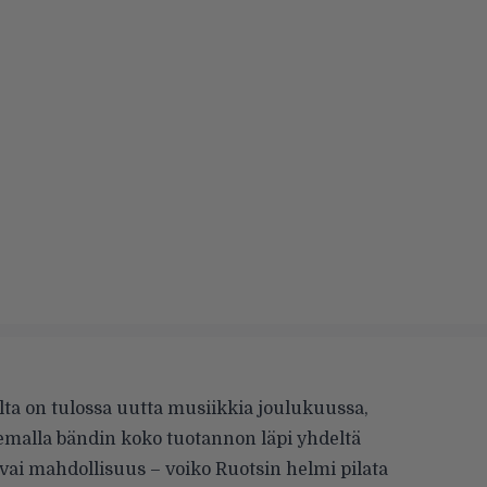
ta on tulossa uutta musiikkia joulukuussa,
malla bändin koko tuotannon läpi yhdeltä
ai mahdollisuus – voiko Ruotsin helmi pilata