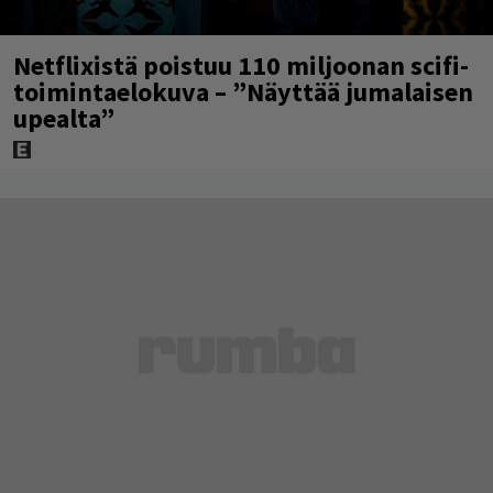
Netflixistä poistuu 110 miljoonan scifi-
toimintaelokuva – ”Näyttää jumalaisen
upealta”