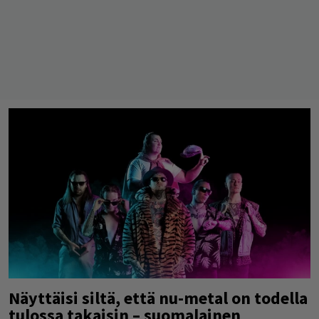
Näyttäisi siltä, että nu-metal on todella
tulossa takaisin – suomalainen