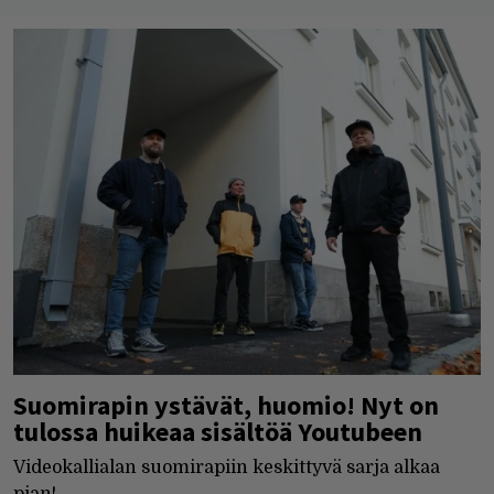
Suomirapin ystävät, huomio! Nyt on
tulossa huikeaa sisältöä Youtubeen
Videokallialan suomirapiin keskittyvä sarja alkaa
pian!