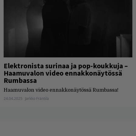
Elektronista surinaa ja pop-koukkuja –
Haamuvalon video ennakkonäytössä
Rumbassa
Haamuvalon video ennakkonäytössä Rumbassa!
24.04.2025
Jarkko Fräntilä