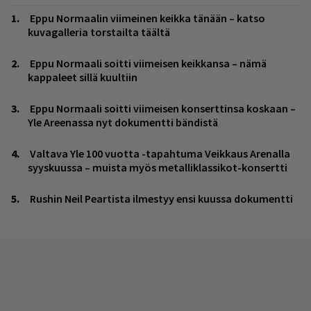
Eppu Normaalin viimeinen keikka tänään – katso
kuvagalleria torstailta täältä
Eppu Normaali soitti viimeisen keikkansa – nämä
kappaleet sillä kuultiin
Eppu Normaali soitti viimeisen konserttinsa koskaan –
Yle Areenassa nyt dokumentti bändistä
Valtava Yle 100 vuotta -tapahtuma Veikkaus Arenalla
syyskuussa – muista myös metalliklassikot-konsertti
Rushin Neil Peartista ilmestyy ensi kuussa dokumentti