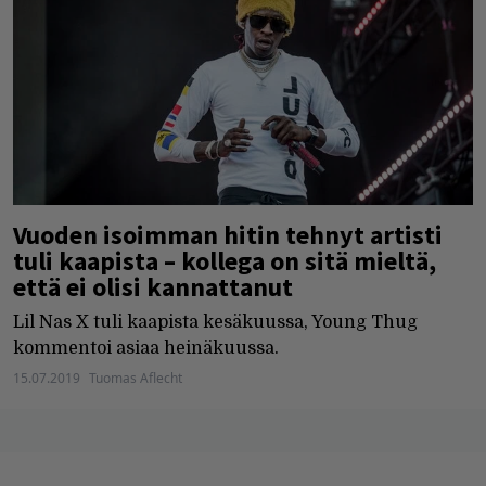
Vuoden isoimman hitin tehnyt artisti
tuli kaapista – kollega on sitä mieltä,
että ei olisi kannattanut
Lil Nas X tuli kaapista kesäkuussa, Young Thug
kommentoi asiaa heinäkuussa.
15.07.2019
Tuomas Aflecht