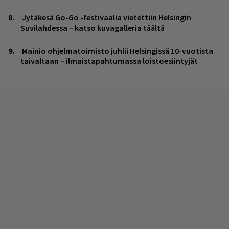
Jytäkesä Go-Go -festivaalia vietettiin Helsingin
Suvilahdessa – katso kuvagalleria täältä
Mainio ohjelmatoimisto juhlii Helsingissä 10-vuotista
taivaltaan – ilmaistapahtumassa loistoesiintyjät