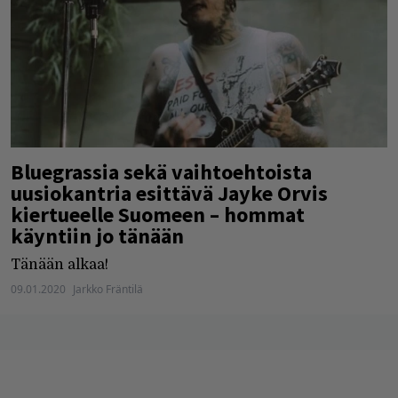
Bluegrassia sekä vaihtoehtoista
uusiokantria esittävä Jayke Orvis
kiertueelle Suomeen – hommat
käyntiin jo tänään
Tänään alkaa!
09.01.2020
Jarkko Fräntilä