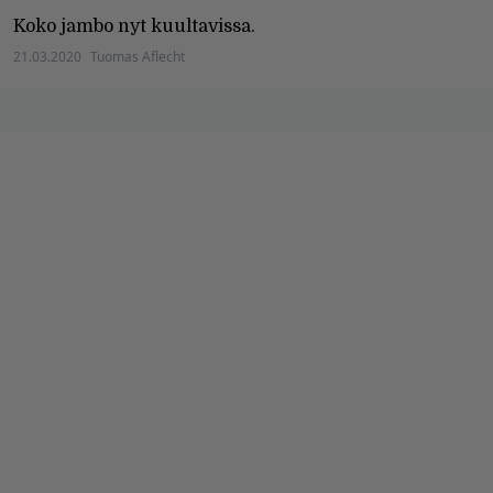
Koko jambo nyt kuultavissa.
21.03.2020
Tuomas Aflecht