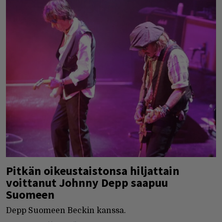
Pitkän oikeustaistonsa hiljattain
voittanut Johnny Depp saapuu
Suomeen
Depp Suomeen Beckin kanssa.