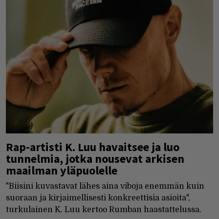
Rap-artisti K. Luu havaitsee ja luo
tunnelmia, jotka nousevat arkisen
maailman yläpuolelle
"Biisini kuvastavat lähes aina viboja enemmän kuin
suoraan ja kirjaimellisesti konkreettisia asioita",
turkulainen K. Luu kertoo Rumban haastattelussa.