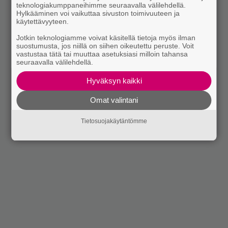
teknologiakumppaneihimme seuraavalla välilehdellä.
Hylkääminen voi vaikuttaa sivuston toimivuuteen ja
käytettävyyteen.
Jotkin teknologiamme voivat käsitellä tietoja myös ilman
suostumusta, jos niillä on siihen oikeutettu peruste. Voit
vastustaa tätä tai muuttaa asetuksiasi milloin tahansa
seuraavalla välilehdellä.
Hyväksyn kaikki
Omat valintani
Tietosuojakäytäntömme