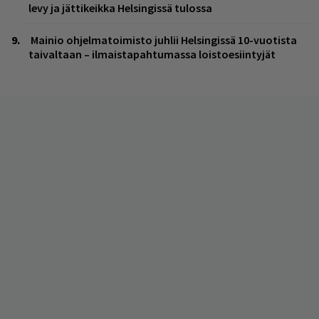
levy ja jättikeikka Helsingissä tulossa
Mainio ohjelmatoimisto juhlii Helsingissä 10-vuotista
taivaltaan – ilmaistapahtumassa loistoesiintyjät