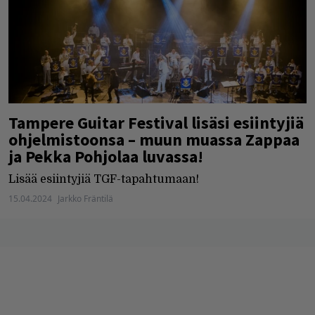
Tampere Guitar Festival lisäsi esiintyjiä
ohjelmistoonsa – muun muassa Zappaa
ja Pekka Pohjolaa luvassa!
Lisää esiintyjiä TGF-tapahtumaan!
15.04.2024
Jarkko Fräntilä