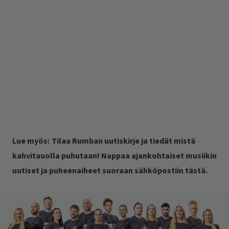
Lue myös:
Tilaa Rumban uutiskirje ja tiedät mistä
kahvitauolla puhutaan! Nappaa ajankohtaiset musiikin
uutiset ja puheenaiheet suoraan sähköpostiin tästä.