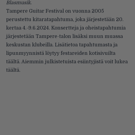
Blasmusik
.
Tampere Guitar Festival on vuonna 2005
perustettu kitaratapahtuma, joka järjestetään 20.
kertaa 4.-9.6.2024. Konsertteja ja oheistapahtumia
järjestetään Tampere-talon lisäksi muun muassa
keskustan klubeilla. Lisätietoa tapahtumasta ja
lipunmyynnistä löytyy festareiden kotisivuilta
täältä
. Aiemmin julkistetuista esiintyjistä voit lukea
täältä
.