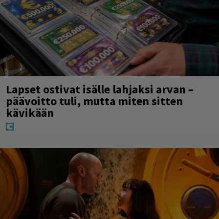
Lapset ostivat isälle lahjaksi arvan –
päävoitto tuli, mutta miten sitten
kävikään