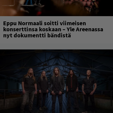
Eppu Normaali soitti viimeisen
konserttinsa koskaan – Yle Areenassa
nyt dokumentti bändistä