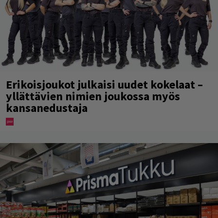
Erikoisjoukot julkaisi uudet kokelaat –
yllättävien nimien joukossa myös
kansanedustaja