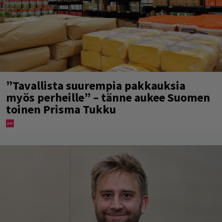
”Tavallista suurempia pakkauksia
myös perheille” – tänne aukee Suomen
toinen Prisma Tukku