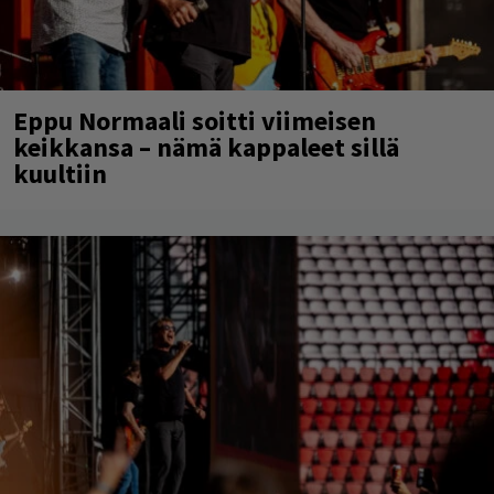
Eppu Normaali soitti viimeisen
keikkansa – nämä kappaleet sillä
kuultiin