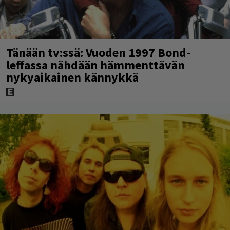
Tänään tv:ssä: Vuoden 1997 Bond-
leffassa nähdään hämmenttävän
nykyaikainen kännykkä