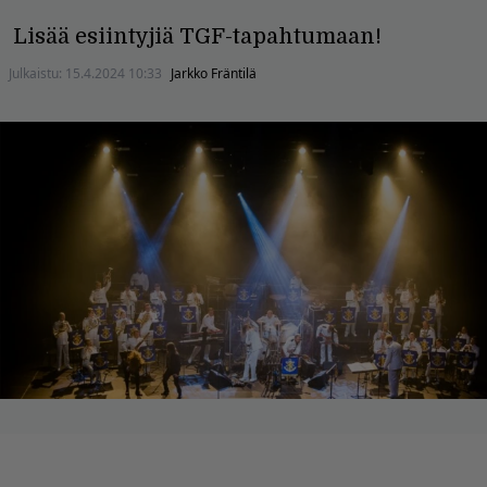
Lisää esiintyjiä TGF-tapahtumaan!
Julkaistu:
15.4.2024 10:33
Jarkko Fräntilä