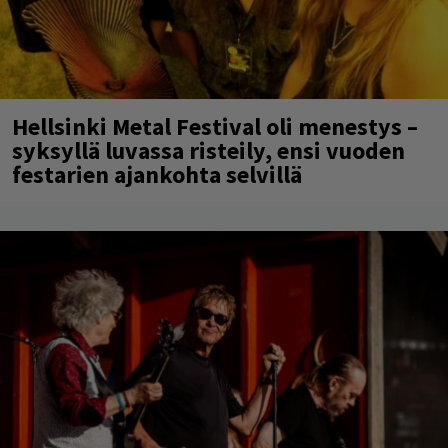
Hellsinki Metal Festival oli menestys –
syksyllä luvassa risteily, ensi vuoden
festarien ajankohta selvillä