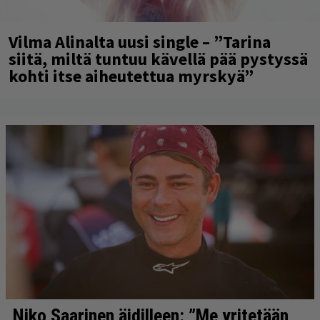
Vilma Alinalta uusi single – ”Tarina
siitä, miltä tuntuu kävellä pää pystyssä
kohti itse aiheutettua myrskyä”