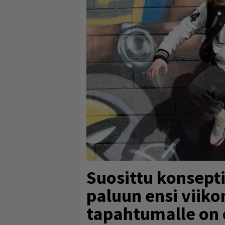
Suosittu konsepti
paluun ensi viiko
tapahtumalle on o