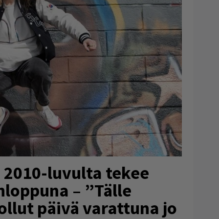
 2010-luvulta tekee
nloppuna – ”Tälle
llut päivä varattuna jo