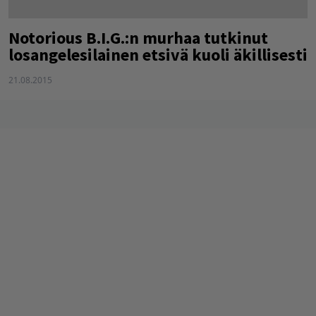
Notorious B.I.G.:n murhaa tutkinut
losangelesilainen etsivä kuoli äkillisesti
21.08.2015