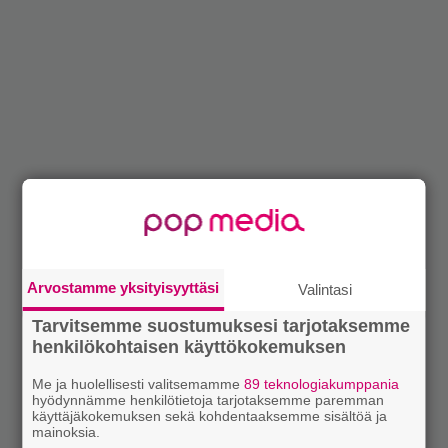
Arvostamme yksityisyyttäsi
Valintasi
Tarvitsemme suostumuksesi tarjotaksemme
henkilökohtaisen käyttökokemuksen
Me ja huolellisesti valitsemamme
89 teknologiakumppania
hyödynnämme henkilötietoja tarjotaksemme paremman
käyttäjäkokemuksen sekä kohdentaaksemme sisältöä ja
mainoksia.