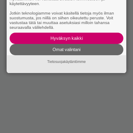
käytettävyyteen.
Jotkin teknologiamme voivat käsitellä tietoja myös ilman
suostumusta, jos niillä on siihen oikeutettu peruste. Voit
vastustaa tätä tai muuttaa asetuksiasi milloin tahansa
seuraavalla välilehdellä.
Hyväksyn kaikki
Omat valintani
Tietosuojakäytäntömme