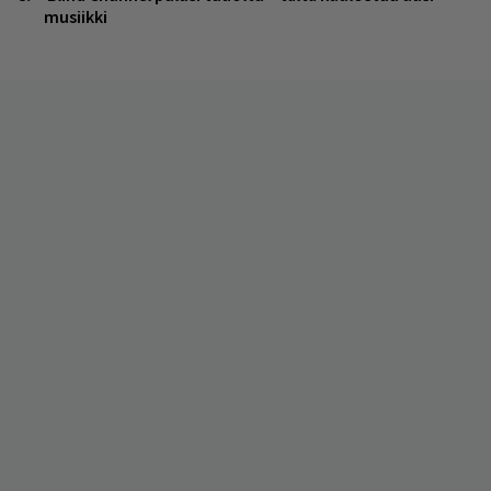
musiikki