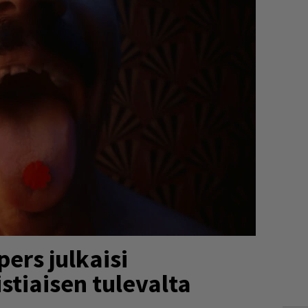
pers julkaisi
tiaisen tulevalta