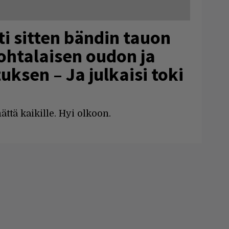
i sitten bändin tauon
ohtalaisen oudon ja
uksen – Ja julkaisi toki
ättä kaikille. Hyi olkoon.