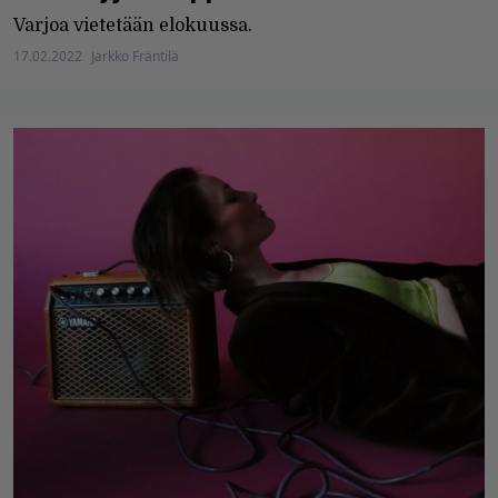
Varjoa vietetään elokuussa.
17.02.2022
Jarkko Fräntilä