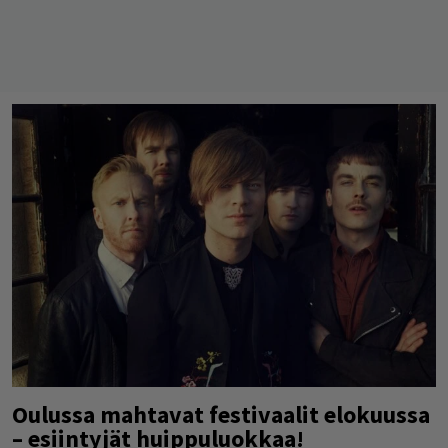
Oulussa mahtavat festivaalit elokuussa
– esiintyjät huippuluokkaa!