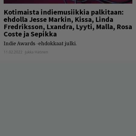
Kotimaista indiemusiikkia palkitaan:
ehdolla Jesse Markin, Kissa, Linda
Fredriksson, Lxandra, Lyyti, Malla, Rosa
Coste ja Sepikka
Indie Awards -ehdokkaat julki.
11.02.2022
Jukka Hätinen