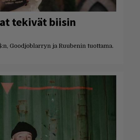
t tekivät biisin
:n, Goodjoblarryn ja Ruubenin tuottama.