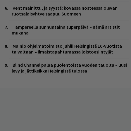
Kent mainittu, ja syystä: kovassa nosteessa olevan
ruotsalaisyhtye saapuu Suomeen
Tampereella sunnuntaina superpäivä – nämä artistit
mukana
Mainio ohjelmatoimisto juhlii Helsingissä 10-vuotista
taivaltaan – ilmaistapahtumassa loistoesiintyjät
Blind Channel palaa puolentoista vuoden tauolta – uusi
levy ja jättikeikka Helsingissä tulossa