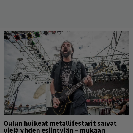
Oulun huikeat metallifestarit saivat
vielä yhden esiintyjän – mukaan