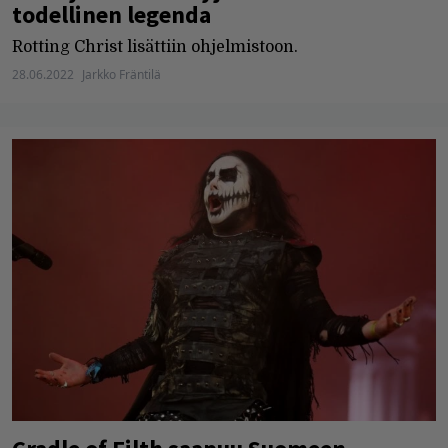
todellinen legenda
Rotting Christ lisättiin ohjelmistoon.
28.06.2022
Jarkko Fräntilä