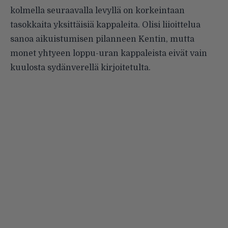
kolmella seuraavalla levyllä on korkeintaan
tasokkaita yksittäisiä kappaleita. Olisi liioittelua
sanoa aikuistumisen pilanneen Kentin, mutta
monet yhtyeen loppu-uran kappaleista eivät vain
kuulosta sydänverellä kirjoitetulta.