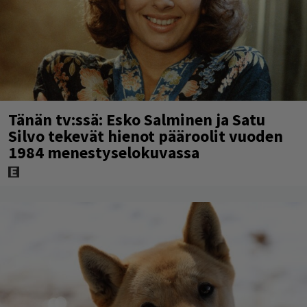
Tänän tv:ssä: Esko Salminen ja Satu
Silvo tekevät hienot pääroolit vuoden
1984 menestyselokuvassa