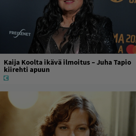
Kaija Koolta ikävä ilmoitus – Juha Tapio
kiirehti apuun