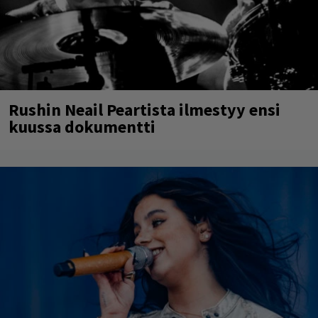
Rushin Neail Peartista ilmestyy ensi
kuussa dokumentti