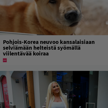
Pohjois-Korea neuvoo kansalaisiaan
selviämään helteistä syömällä
viilentävää koiraa