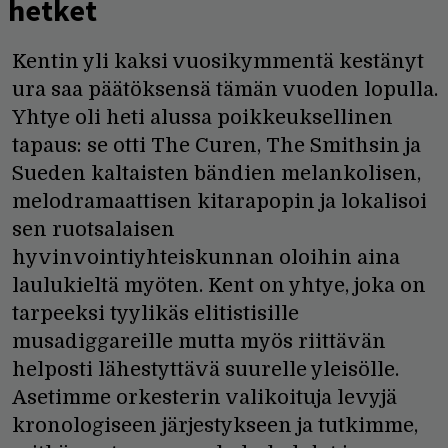
hetket
Kentin yli kaksi vuosikymmentä kestänyt
ura saa päätöksensä tämän vuoden lopulla.
Yhtye oli heti alussa poikkeuksellinen
tapaus: se otti The Curen, The Smithsin ja
Sueden kaltaisten bändien melankolisen,
melodramaattisen kitarapopin ja lokalisoi
sen ruotsalaisen
hyvinvointiyhteiskunnan oloihin aina
laulukieltä myöten. Kent on yhtye, joka on
tarpeeksi tyylikäs elitistisille
musadiggareille mutta myös riittävän
helposti lähestyttävä suurelle yleisölle.
Asetimme orkesterin valikoituja levyjä
kronologiseen järjestykseen ja tutkimme,