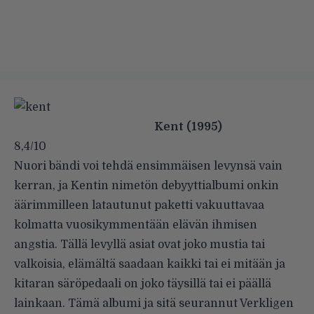
Kent (1995)
8,4/10
Nuori bändi voi tehdä ensimmäisen levynsä vain
kerran, ja Kentin nimetön debyyttialbumi onkin
äärimmilleen latautunut paketti vakuuttavaa
kolmatta vuosikymmentään elävän ihmisen
angstia. Tällä levyllä asiat ovat joko mustia tai
valkoisia, elämältä saadaan kaikki tai ei mitään ja
kitaran säröpedaali on joko täysillä tai ei päällä
lainkaan. Tämä albumi ja sitä seurannut Verkligen