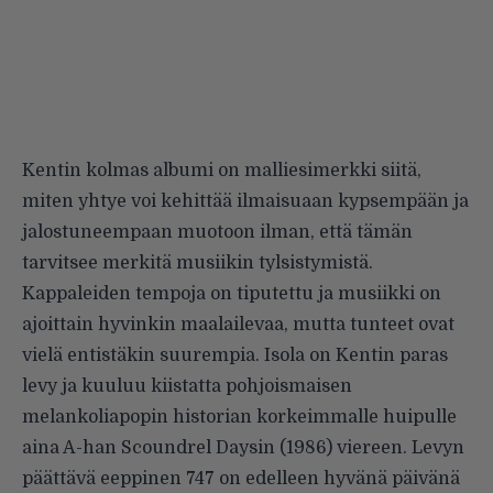
Kentin kolmas albumi on malliesimerkki siitä,
miten yhtye voi kehittää ilmaisuaan kypsempään ja
jalostuneempaan muotoon ilman, että tämän
tarvitsee merkitä musiikin tylsistymistä.
Kappaleiden tempoja on tiputettu ja musiikki on
ajoittain hyvinkin maalailevaa, mutta tunteet ovat
vielä entistäkin suurempia. Isola on Kentin paras
levy ja kuuluu kiistatta pohjoismaisen
melankoliapopin historian korkeimmalle huipulle
aina A-han Scoundrel Daysin (1986) viereen. Levyn
päättävä eeppinen 747 on edelleen hyvänä päivänä