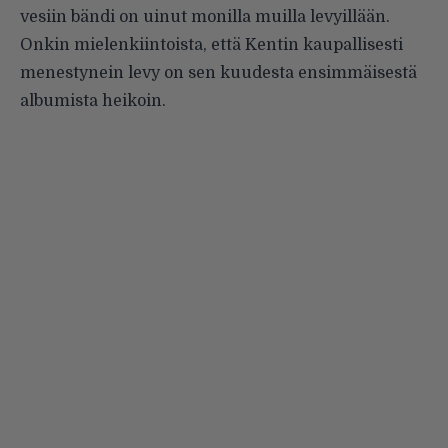
vesiin bändi on uinut monilla muilla levyillään.
Onkin mielenkiintoista, että Kentin kaupallisesti
menestynein levy on sen kuudesta ensimmäisestä
albumista heikoin.