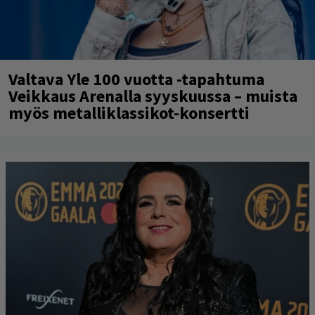
Valtava Yle 100 vuotta -tapahtuma
Veikkaus Arenalla syyskuussa – muista
myös metalliklassikot-konsertti