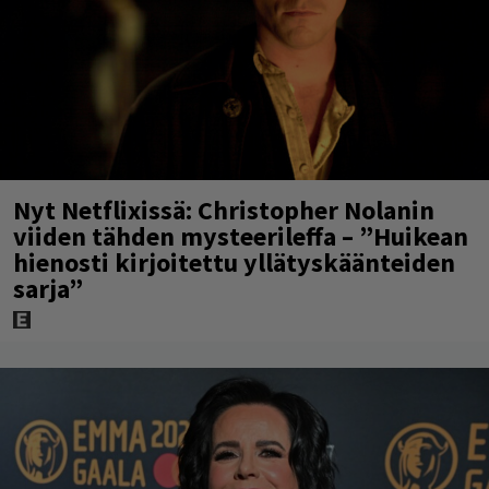
Nyt Netflixissä: Christopher Nolanin
viiden tähden mysteerileffa – ”Huikean
hienosti kirjoitettu yllätyskäänteiden
sarja”