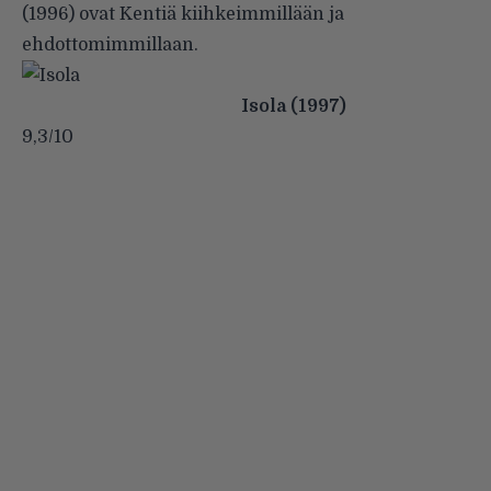
(1996) ovat Kentiä kiihkeimmillään ja
ehdottomimmillaan.
Isola (1997)
9,3/10