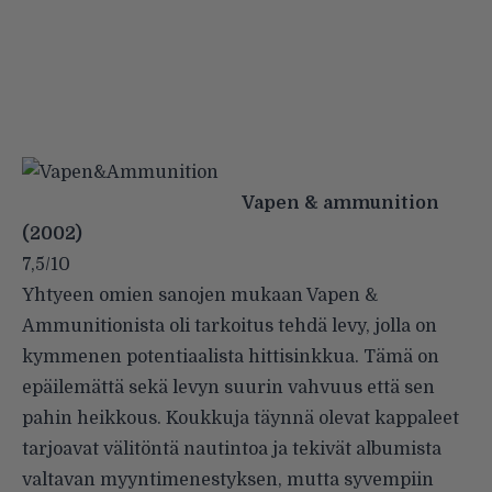
Vapen & ammunition
(2002)
7,5/10
Yhtyeen omien sanojen mukaan Vapen &
Ammunitionista oli tarkoitus tehdä levy, jolla on
kymmenen potentiaalista hittisinkkua. Tämä on
epäilemättä sekä levyn suurin vahvuus että sen
pahin heikkous. Koukkuja täynnä olevat kappaleet
tarjoavat välitöntä nautintoa ja tekivät albumista
valtavan myyntimenestyksen, mutta syvempiin