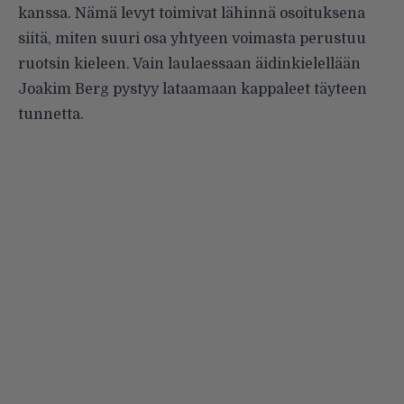
kanssa. Nämä levyt toimivat lähinnä osoituksena
siitä, miten suuri osa yhtyeen voimasta perustuu
ruotsin kieleen. Vain laulaessaan äidinkielellään
Joakim Berg pystyy lataamaan kappaleet täyteen
tunnetta.