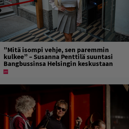
”Mitä isompi vehje, sen paremmin
kulkee” – Susanna Penttilä suuntasi
Bangbussinsa Helsingin keskustaan