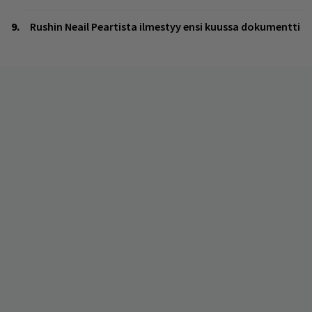
Rushin Neail Peartista ilmestyy ensi kuussa dokumentti