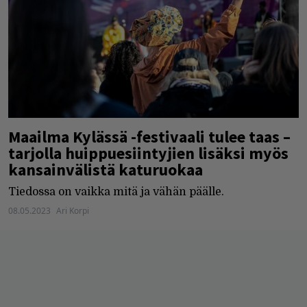
Maailma Kylässä -festivaali tulee taas –
tarjolla huippuesiintyjien lisäksi myös
kansainvälistä katuruokaa
Tiedossa on vaikka mitä ja vähän päälle.
08.05.2023
Ari Korpi