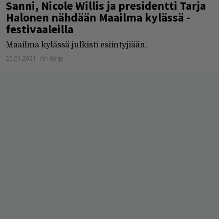
Sanni, Nicole Willis ja presidentti Tarja
Halonen nähdään Maailma kylässä -
festivaaleilla
Maailma kylässä julkisti esiintyjiään.
25.01.2021
Ari Korpi