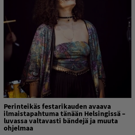
Perinteikäs festarikauden avaava
ilmaistapahtuma tänään Helsingissä –
luvassa valtavasti bändejä ja muuta
ohjelmaa