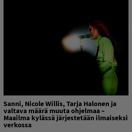
Sanni, Nicole Willis, Tarja Halonen ja
valtava määrä muuta ohjelmaa –
Maailma kylässä järjestetään ilmaiseksi
verkossa