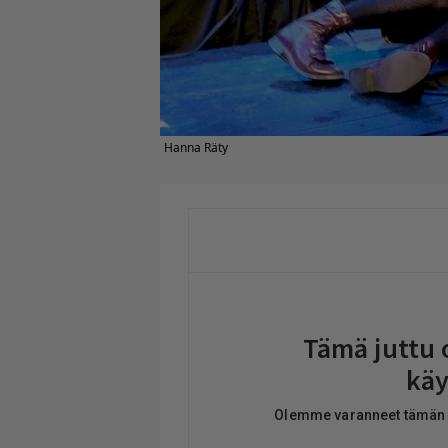
Hanna Räty