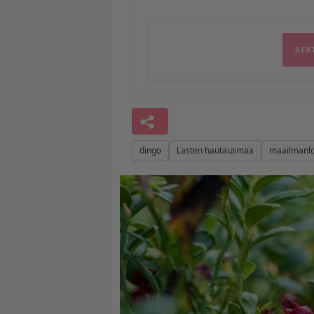
dingo
Lasten hautausmaa
maailmanl