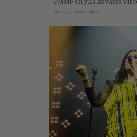
PMMP on yhä kovassa viree
20.11.2024
Jarkko Fräntilä