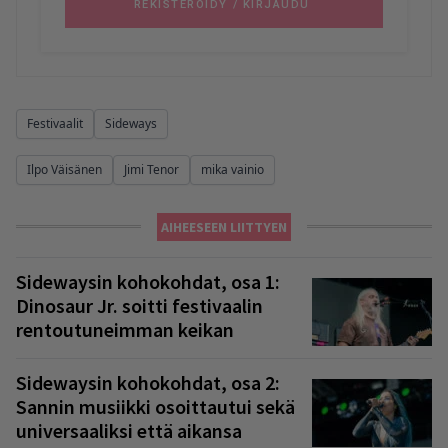
Festivaalit
Sideways
Ilpo Väisänen
Jimi Tenor
mika vainio
AIHEESEEN LIITTYEN
Sidewaysin kohokohdat, osa 1:
Dinosaur Jr. soitti festivaalin
rentoutuneimman keikan
Sidewaysin kohokohdat, osa 2:
Sannin musiikki osoittautui sekä
universaaliksi että aikansa