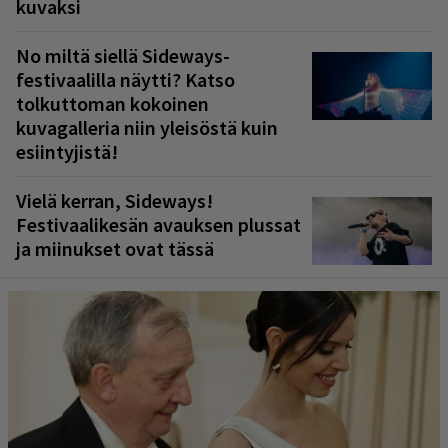
kuvaksi
No miltä siellä Sideways-
festivaalilla näytti? Katso
tolkuttoman kokoinen
kuvagalleria niin yleisöstä kuin
esiintyjistä!
Vielä kerran, Sideways!
Festivaalikesän avauksen plussat
ja miinukset ovat tässä