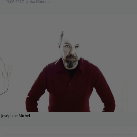
13.06.2017
Jukka Hätinen
Joséphine Michel