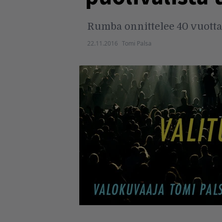
Rumba onnittelee 40 vuotta 
22.11.2016
Tomi Palsa