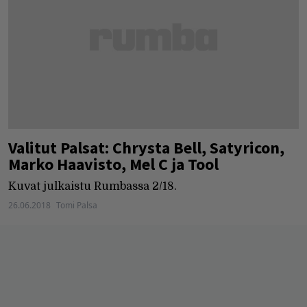
Valitut Palsat: Chrysta Bell, Satyricon,
Marko Haavisto, Mel C ja Tool
Kuvat julkaistu Rumbassa 2/18.
26.06.2018
Tomi Palsa