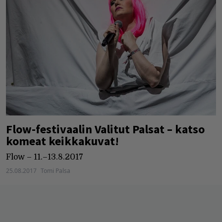
Flow-festivaalin Valitut Palsat – katso
komeat keikkakuvat!
Flow – 11.–13.8.2017
25.08.2017
Tomi Palsa