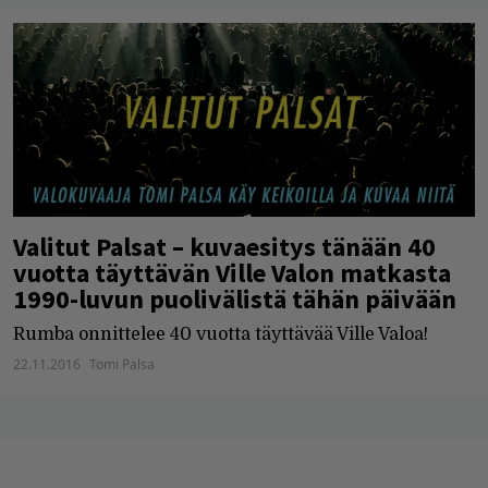
Valitut Palsat – kuvaesitys tänään 40
vuotta täyttävän Ville Valon matkasta
1990-luvun puolivälistä tähän päivään
Rumba onnittelee 40 vuotta täyttävää Ville Valoa!
22.11.2016
Tomi Palsa