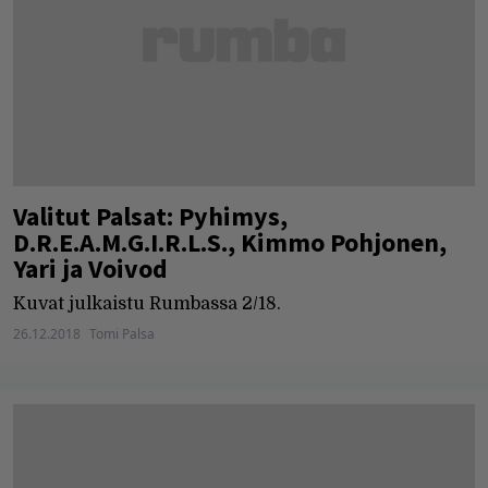
Valitut Palsat: Pyhimys,
D.R.E.A.M.G.I.R.L.S., Kimmo Pohjonen,
Yari ja Voivod
Kuvat julkaistu Rumbassa 2/18.
26.12.2018
Tomi Palsa