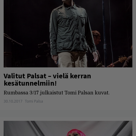
Valitut Palsat – vielä kerran
kesätunnelmiin!
Rumbassa 3/17 julkaistut Tomi Palsan kuvat.
30.10.2017
Tomi Palsa