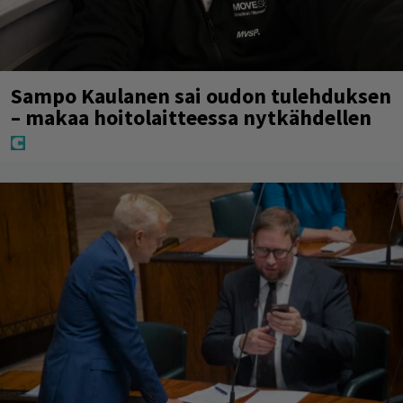
Sampo Kaulanen sai oudon tulehduksen
– makaa hoitolaitteessa nytkähdellen