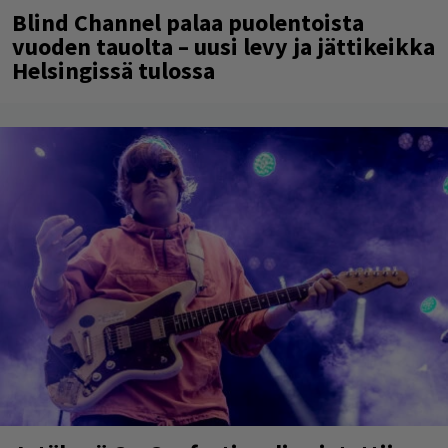
Blind Channel palaa puolentoista
vuoden tauolta – uusi levy ja jättikeikka
Helsingissä tulossa