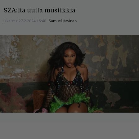
SZA:lta uutta musiikkia.
Julkaistu:
27.2.2024 15:40
Samuel Järvinen