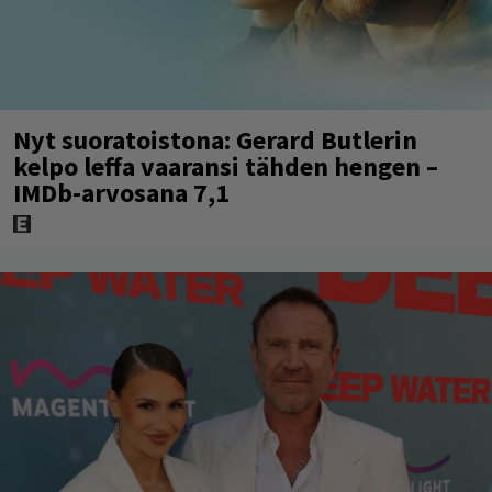
Nyt suoratoistona: Gerard Butlerin
kelpo leffa vaaransi tähden hengen –
IMDb-arvosana 7,1