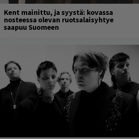
Kent mainittu, ja syystä: kovassa
nosteessa olevan ruotsalaisyhtye
saapuu Suomeen