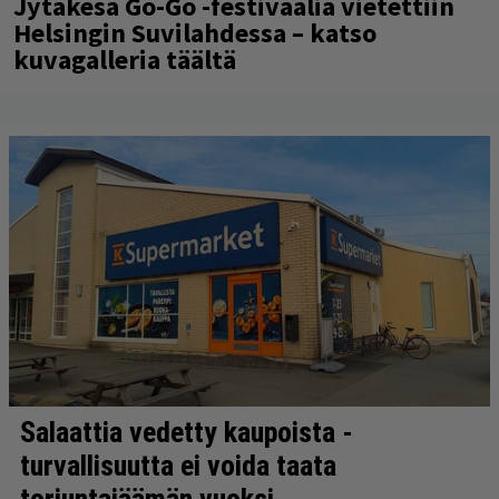
Jytäkesä Go-Go -festivaalia vietettiin
Helsingin Suvilahdessa – katso
kuvagalleria täältä