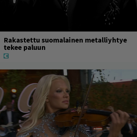
Rakastettu suomalainen metalliyhtye
tekee paluun