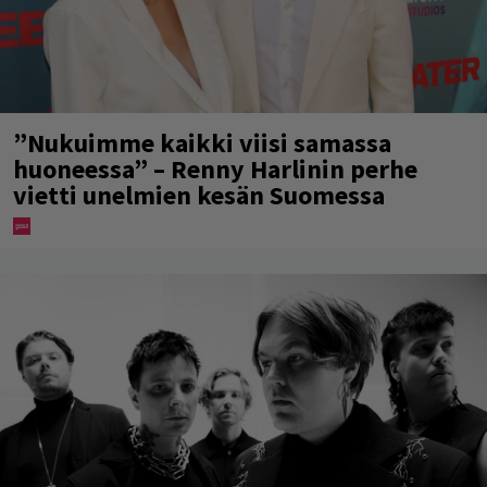
”Nukuimme kaikki viisi samassa
huoneessa” – Renny Harlinin perhe
vietti unelmien kesän Suomessa