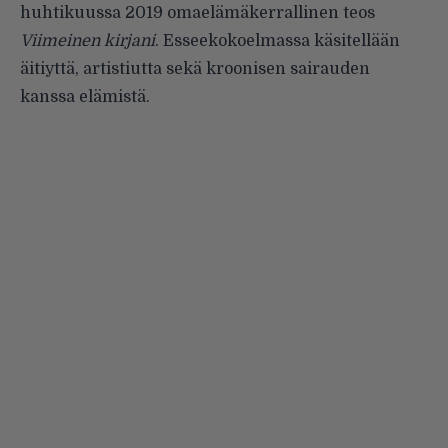
huhtikuussa 2019 omaelämäkerrallinen teos
Viimeinen kirjani
. Esseekokoelmassa käsitellään
äitiyttä, artistiutta sekä kroonisen sairauden
kanssa elämistä.