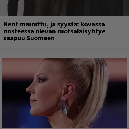
Kent mainittu, ja syystä: kovassa
nosteessa olevan ruotsalaisyhtye
saapuu Suomeen