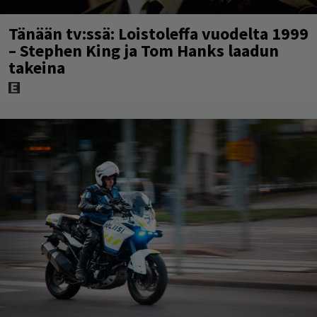
Tänään tv:ssä: Loistoleffa vuodelta 1999
– Stephen King ja Tom Hanks laadun
takeina