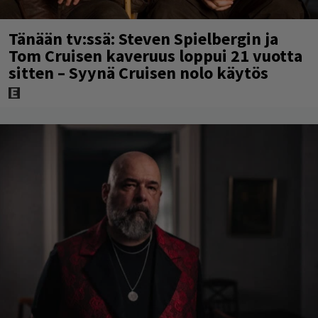
Tänään tv:ssä: Steven Spielbergin ja
Tom Cruisen kaveruus loppui 21 vuotta
sitten – Syynä Cruisen nolo käytös