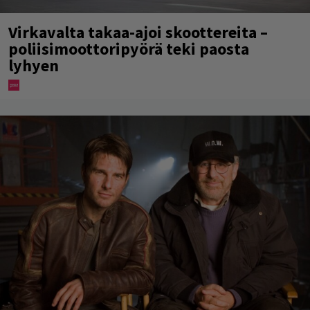
Virkavalta takaa-ajoi skoottereita –
poliisimoottoripyörä teki paosta
lyhyen