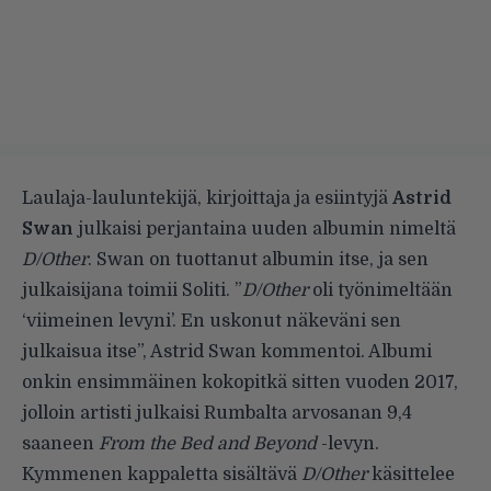
Laulaja-lauluntekijä, kirjoittaja ja esiintyjä
Astrid
Swan
julkaisi perjantaina uuden albumin nimeltä
D/Other
. Swan on tuottanut albumin itse, ja sen
julkaisijana toimii Soliti. ”
D/Other
oli työnimeltään
‘viimeinen levyni’. En uskonut näkeväni sen
julkaisua itse”, Astrid Swan kommentoi. Albumi
onkin ensimmäinen kokopitkä sitten vuoden 2017,
jolloin artisti julkaisi Rumbalta
arvosanan 9,4
saaneen
From the Bed and Beyond
-levyn.
Kymmenen kappaletta sisältävä
D/Other
käsittelee