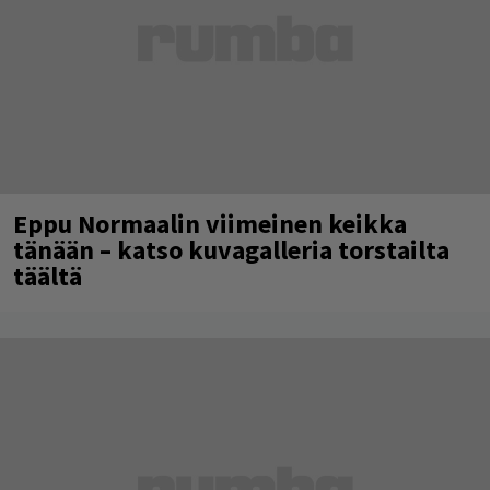
Eppu Normaalin viimeinen keikka
tänään – katso kuvagalleria torstailta
täältä