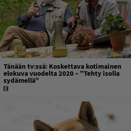
Tänään tv:ssä: Koskettava kotimainen
elokuva vuodelta 2020 – ”Tehty isolla
sydämellä”