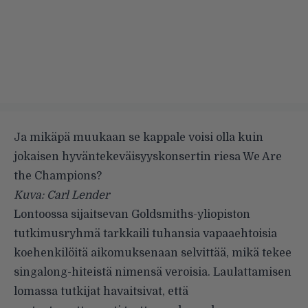
Ja mikäpä muukaan se kappale voisi olla kuin
jokaisen hyväntekeväisyyskonsertin riesa We Are
the Champions?
Kuva: Carl Lender
Lontoossa sijaitsevan Goldsmiths-yliopiston
tutkimusryhmä tarkkaili tuhansia vapaaehtoisia
koehenkilöitä aikomuksenaan selvittää, mikä tekee
singalong-hiteistä nimensä veroisia. Laulattamisen
lomassa tutkijat havaitsivat, että