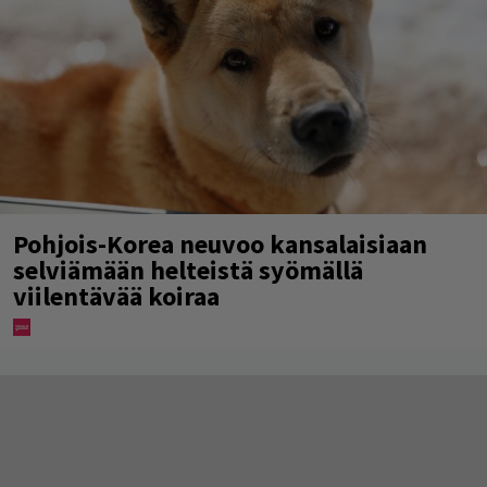
Pohjois-Korea neuvoo kansalaisiaan
selviämään helteistä syömällä
viilentävää koiraa