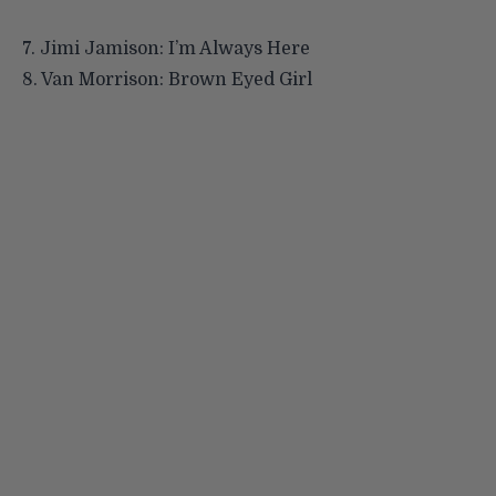
7.
Jimi Jamison: I’m Always Here
8.
Van Morrison: Brown Eyed Girl