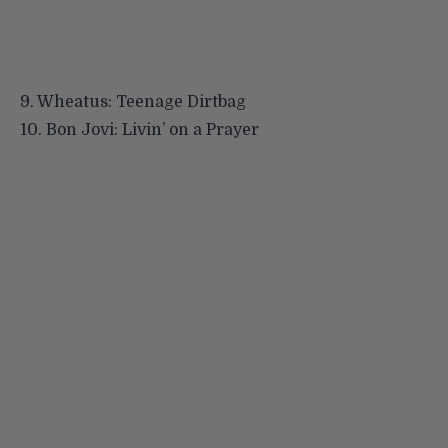
9.
Wheatus: Teenage Dirtbag
10.
Bon Jovi: Livin’ on a Prayer