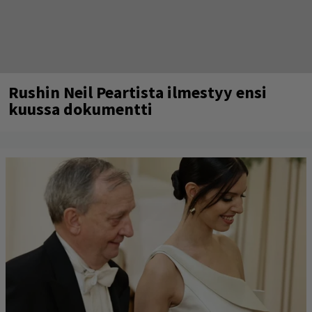
Rushin Neil Peartista ilmestyy ensi
kuussa dokumentti