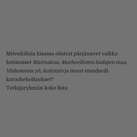
Mitenkähän kisassa olisivat pärjänneet vaikka
kotimaiset
Marraskuu, Murheellisten laulujen maa,
Viidestoista yö, Autiotalo
ja muut standardi-
karaokehoilaukset?
Tutkijaryhmän koko lista: