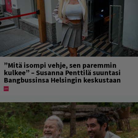
”Mitä isompi vehje, sen paremmin
kulkee” – Susanna Penttilä suuntasi
Bangbussinsa Helsingin keskustaan