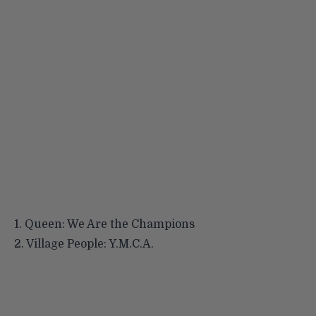
1.
Queen: We Are the Champions
2.
Village People: Y.M.C.A.