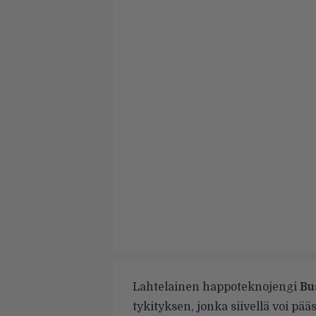
Lahtelainen happoteknojengi
Bu
tykityksen, jonka siivellä voi pä