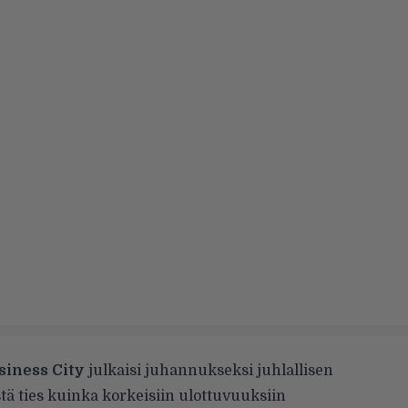
siness City
julkaisi juhannukseksi juhlallisen
ästä ties kuinka korkeisiin ulottuvuuksiin