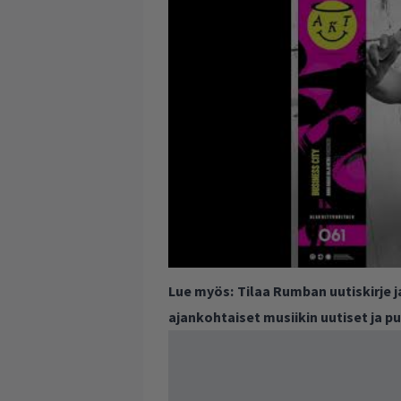
Lue myös:
Tilaa Rumban uutiskirje 
ajankohtaiset musiikin uutiset ja 