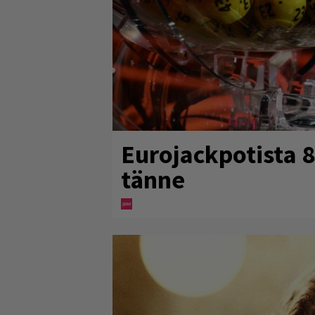
Eurojackpotista 
tänne