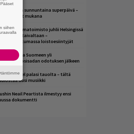
. Pääset
e
ampereella sunnuntaina superpäivä –
ämä artistit mukana
n siihen
ainio ohjelmatoimisto juhlii Helsingissä
uraavalla
0-vuotista taivaltaan –
lmaistapahtumassa loistoesiintyjät
eezer palaa Suomeen yli
eljännesvuosisadan odotuksen jälkeen
äytäntömme
lind Channel palasi tauolta – tältä
uulostaa uusi musiikki
ushin Neail Peartista ilmestyy ensi
uussa dokumentti