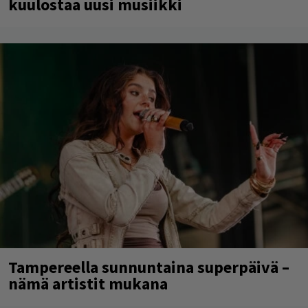
kuulostaa uusi musiikki
Tampereella sunnuntaina superpäivä –
nämä artistit mukana