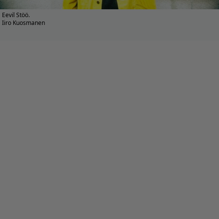
Eevil Stöö.
Iiro Kuosmanen