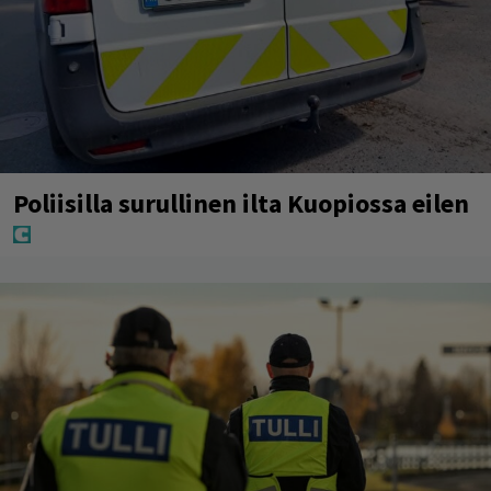
Poliisilla surullinen ilta Kuopiossa eilen