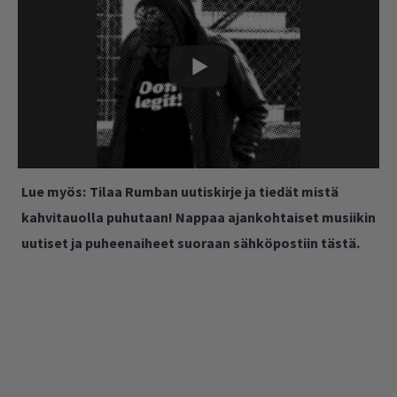
Lue myös:
Tilaa Rumban uutiskirje ja tiedät mistä
kahvitauolla puhutaan! Nappaa ajankohtaiset musiikin
uutiset ja puheenaiheet suoraan sähköpostiin tästä.