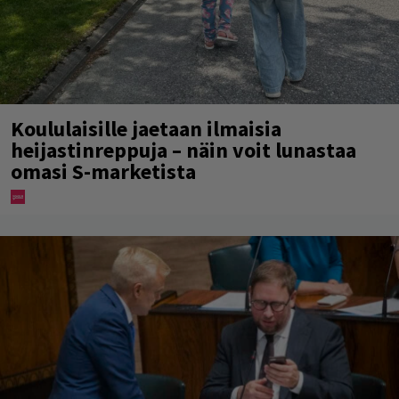
Koululaisille jaetaan ilmaisia
heijastinreppuja – näin voit lunastaa
omasi S-marketista