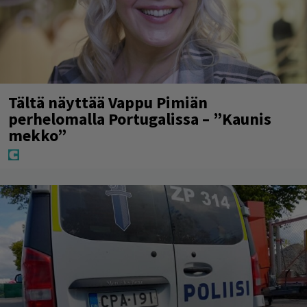
Tältä näyttää Vappu Pimiän
perhelomalla Portugalissa – ”Kaunis
mekko”