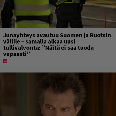
Junayhteys avautuu Suomen ja Ruotsin
välille – samalla alkaa uusi
tullivalvonta: ”Näitä ei saa tuoda
vapaasti”