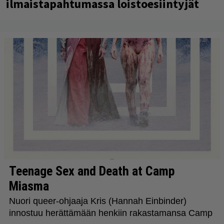
ilmaistapahtumassa loistoesiintyjät