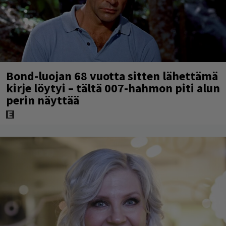
Bond-luojan 68 vuotta sitten lähettämä
kirje löytyi – tältä 007-hahmon piti alun
perin näyttää